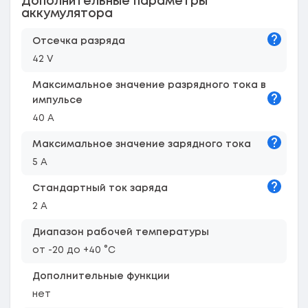
Дополнительные параметры
аккумулятора
Подска
Отсечка разряда
42 V
Максимальное значение разрядного тока в
Подска
импульсе
40 A
Подска
Максимальное значение зарядного тока
5 A
Подска
Стандартный ток заряда
2 A
Диапазон рабочей температуры
от -20 до +40 °C
Дополнительные функции
нет