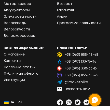
Мотор-колеса
Возврат
Аккумуляторы
Гарантия
Электрозапчасти
Акции
Велосипеды
Программа лояльности
Велозапчасти
Велоаксессуары
Важная информация:
Наши контакты:
О магазине
+38 (063) 855-48-45
Lifecell
Контакты
+38 (097) 133-76-96
Kyivstar
Полезные статьи
+38 (095) 330-66-16
Vodafone
Публичная оферта
+38 (063) 855-48-45
Viber
Инструкции
@rocketbike
Telegram
написать нам
Email
Социальные сети:
Выбор языка сайта:
UA
RU
Facebook
Instagram
Twitter
Telegram
Viber