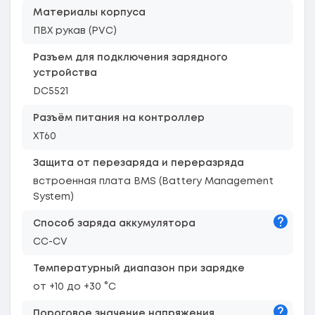
Материалы корпуса
ПВХ рукав (PVC)
Разъем для подключения зарядного
устройства
DC5521
Разъём питания на контроллер
XT60
Защита от перезаряда и переразряда
встроенная плата BMS (Battery Management
System)
Подска
Способ заряда аккумулятора
CC-CV
Температурный диапазон при зарядке
от +10 до +30 °C
Подска
Пороговое значение напряжения