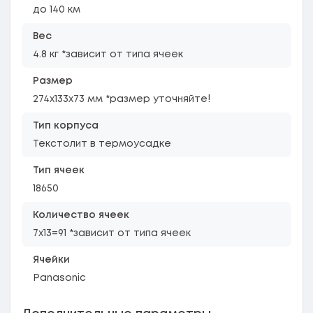
до 140 км
Вес
4.8 кг *зависит от типа ячеек
Размер
274x133x73 мм *размер уточняйте!
Тип корпуса
Текстолит в термоусадке
Тип ячеек
18650
Количество ячеек
7х13=91 *зависит от типа ячеек
Ячейки
Panasonic