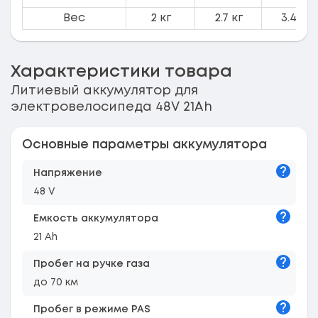
Вес
2 кг
2.7 кг
3.4 кг
Характеристики товара
Литиевый аккумулятор для
электровелосипеда 48V 21Ah
Основные параметры аккумулятора
Подска
Напряжение
48 V
Подска
Емкость аккумулятора
21 Ah
Подска
Пробег на ручке газа
до 70 км
Подска
Пробег в режиме PAS