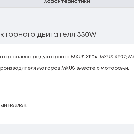
Характеристики
кторного двигателя 350W
тор-колеса редукторного MXUS XF04; MXUS XF07; MX
производителя моторов MXUS вместе с моторами.
ый нейлон.