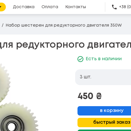
Доставка
Оплата
Контакты
+38 (
Набор шестерен для редукторного двигателя 350W
ля редукторного двигате
Есть в наличии
3 шт.
450
₴
в корзину
быстрый заказ