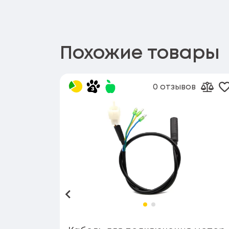
Похожие товары
0 отзывов
Д
Доба
Назад