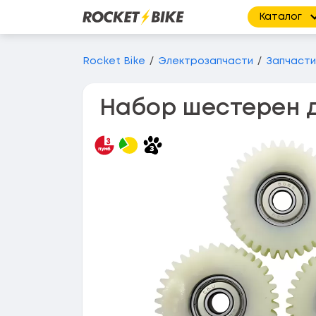
Каталог
Перейти до основного вмісту
Rocket Bike
Электрозапчасти
Запчасти
Набор шестерен д