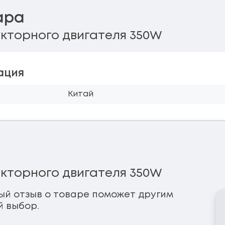
ара
кторного двигателя 350W
ация
Китай
кторного двигателя 350W
ый отзыв о товаре поможет другим
й выбор.