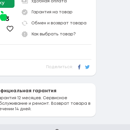
Удобная оплата
ку
Гарантия на товар
Обмен и возврат товара
Добавить в избранное
Как выбрать товар?
Поделиться:
Facebook
Twitter
фициальная гарантия
арантия 12 месяцев. Сервисное
бслуживание и ремонт. Возврат товара в
ечении 14 дней.