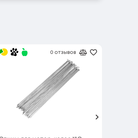
0 отзывов
 в избранное
Добавить в избр
сравнению
Добавить к сравнен
Вперед