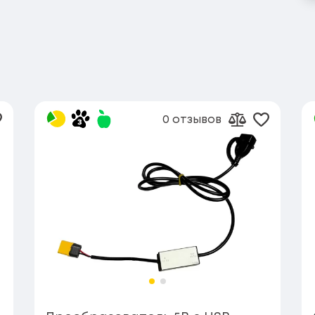
0 отзывов
обавить в избранное
Добавить
вить к сравнению
Добавить к 