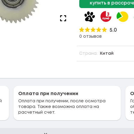
купить в рассроч
5.0
0 отзывов
Страна:
Китай
Оплата при получении
О
й
Оплата при получении, после осмотра
Г
товара. Также возможна оплата на
о
расчетный счет.
т