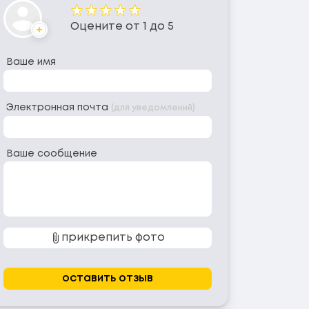
Оценка
Оцените от 1 до 5
Аватар
Ваше имя
Электронная почта
(для уведомлений)
Ваше сообщение
прикрепить фото
оставить отзыв