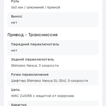
Руль
560 мм / алюминий / прямой
Вынос
нет
Привод - Трансмиссия
Передний переключатель
нет
Задний переключатель
Shimano Nexus, 3 скорости
Ручки переключения
Шифтер Shimano Nexus SL-3S41, 3-скорости
Цепь
KMC Z410RB с защитой от коррозии
Каретка