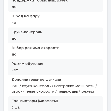
Поддержка тормозных ручек
да
Выход на фару
нет
Круиз-контроль
да
Выбор режима скорости
да
Режим обучения
нет
Дополнительные функции
PAS / круиз-контроль / настройка мощности /
ограничение скорости / пешеходный режим
Транзисторы (мосфеты)
6 шт.