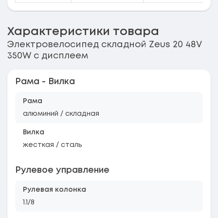
Характеристики товара
Электровелосипед складной Zeus 20 48V
350W с дисплеем
Рама - Вилка
Рама
алюминий / складная
Вилка
жесткая / сталь
Рулевое управление
Рулевая колонка
1.1/8