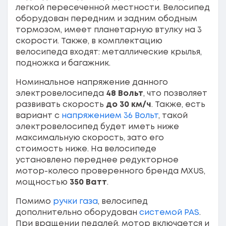
легкой пересеченной местности. Велосипед
оборудован передним и задним ободным
тормозом, имеет планетарную втулку на 3
скорости. Также, в комплектацию
велосипеда входят: металлические крылья,
подножка и багажник.
Номинальное напряжение данного
электровелосипеда
48 Вольт
, что позволяет
развивать скорость
до 30 км/ч
. Также, есть
вариант с
напряжением 36 Вольт
, такой
электровелосипед будет иметь ниже
максимальную скорость, зато его
стоимость ниже. На велосипеде
установлено переднее редукторное
мотор-колесо проверенного бренда MXUS,
мощностью
350 Ватт
.
Помимо
ручки газа
, велосипед
дополнительно оборудован
системой PAS
.
При вращении педалей, мотор включается и