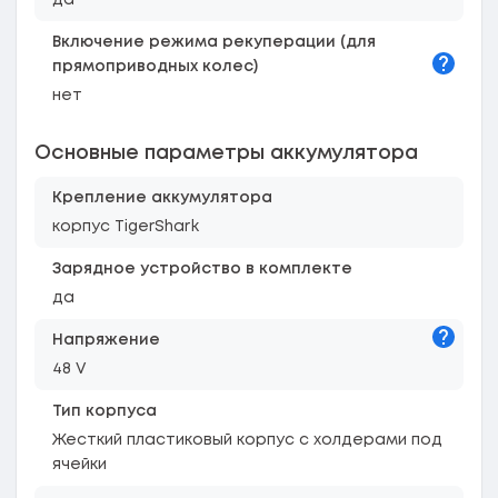
да
Включение режима рекуперации (для
Подска
прямоприводных колес)
нет
Основные параметры аккумулятора
Крепление аккумулятора
корпус TigerShark
Зарядное устройство в комплекте
да
Подска
Напряжение
48 V
Тип корпуса
Жесткий пластиковый корпус с холдерами под
ячейки