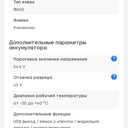
Тип ячеек
18650
Ячейки
Panasonic
Дополнительные параметры
аккумулятора
Подска
Пороговое значение напряжения
54.6 V
Подска
Отсечка разряда
42 V
Диапазон рабочей температуры
от -20 до +40 °C
Дополнительные функции
USB выход / замок с ключом / индикация