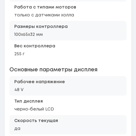
Работа с типами моторов
только с датчиками холла
Размеры контроллера
100x65x32 мм
Вес контроллера
255 г
Основные параметры дисплея
Рабочее напряжение
48 V
Тип дисплея
черно-белый LCD
Скорость текущая
да