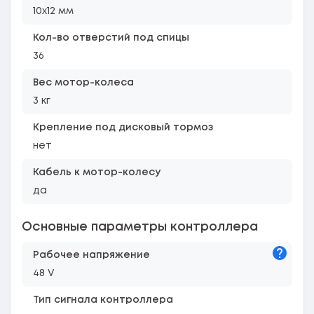
10х12 мм
Кол-во отверстий под спицы
36
Вес мотор-колеса
3 кг
Крепление под дисковый тормоз
нет
Кабель к мотор-колесу
да
Основные параметры контроллера
Подска
Рабочее напряжение
48 V
Тип сигнала контроллера