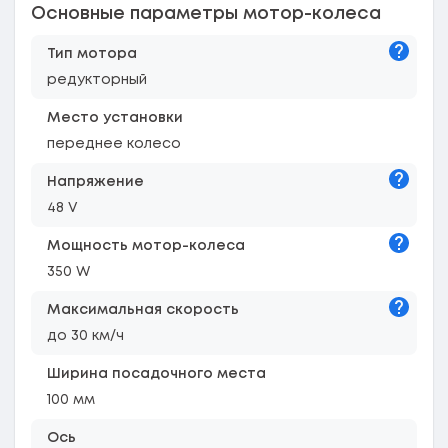
Основные параметры мотор-колеса
Подска
Тип мотора
редукторный
Место установки
переднее колесо
Подска
Напряжение
48 V
Подска
Мощность мотор-колеса
350 W
Подска
Максимальная скорость
до 30 км/ч
Ширина посадочного места
100 мм
Ось