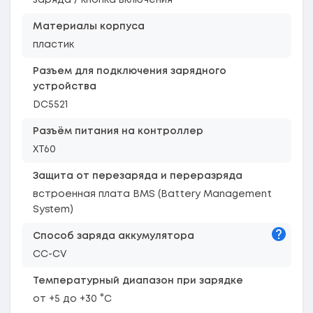
заряда / кнопка включения
Материалы корпуса
пластик
Разъем для подключения зарядного
устройства
DC5521
Разъём питания на контроллер
XT60
Защита от перезаряда и переразряда
встроенная плата BMS (Battery Management
System)
Подска
Способ заряда аккумулятора
CC-CV
Температурный диапазон при зарядке
от +5 до +30 °C