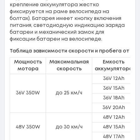
крепление аккумулятора жестко
фиксируется на раме велосипеда на
болтах). Батарея имеет кнопку включения
питания, светодиодную индикацию заряда
батареи и механический замок для
фиксации батареи на велосипеде.
Таблица зависимости скорости и пробега от ем
Мощность
Максимальная
Емкость
мотора
скорость
аккумулятора
36V 12Ah
36V 15Ah
36V 350W
до 25 км/ч
36V 18Ah
36V 20Ah
48V 12Ah
48V 350W
до 30 км/ч
48V 15Ah
48V 17Ah