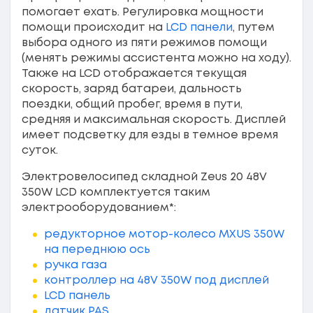
помогает ехать. Регулировка мощности
помощи происходит на
LCD панели
, путем
выбора одного из пяти режимов помощи
(менять режимы ассистента можно на ходу).
Также на LCD отображается текущая
скорость, заряд батареи, дальность
поездки, общий пробег, время в пути,
средняя и максимальная скорость. Дисплей
имеет подсветку для езды в темное время
суток.
Электровелосипед складной Zeus 20 48V
350W LCD комплектуется таким
электрооборудованием*:
редукторное мотор-колесо MXUS 350W
на переднюю ось
ручка газа
контроллер на 48V 350W под дисплей
LCD панель
датчик PAS