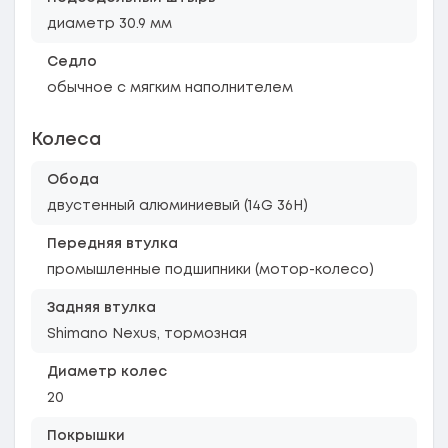
диаметр 30.9 мм
Седло
обычное с мягким наполнителем
Колеса
Обода
двустенный алюминиевый (14G 36H)
Передняя втулка
промышленные подшипники (мотор-колесо)
Задняя втулка
Shimano Nexus, тормозная
Диаметр колес
20
Покрышки