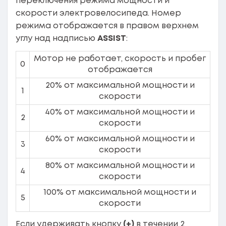
переключения режима мощности и
скорости электровелосипеда. Номер
режима отображается в правом верхнем
углу над надписью
ASSIST
:
Мотор не работает, скорость и пробег
0
отображается
20% от максимальной мощности и
1
скорости
40% от максимальной мощности и
2
скорости
60% от максимальной мощности и
3
скорости
80% от максимальной мощности и
4
скорости
100% от максимальной мощности и
5
скорости
Если удерживать кнопку
(+)
в течении 2