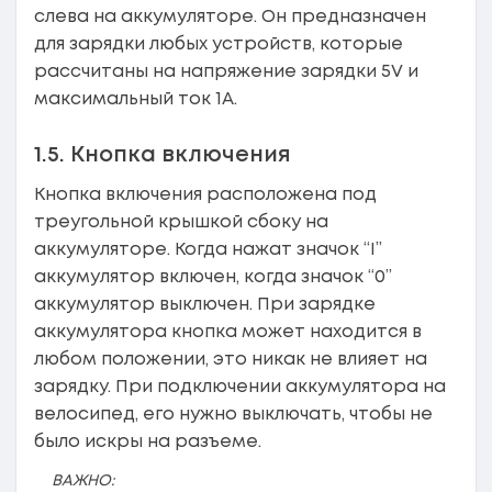
слева на аккумуляторе. Он предназначен
для зарядки любых устройств, которые
рассчитаны на напряжение зарядки 5V и
максимальный ток 1А.
1.5. Кнопка включения
Кнопка включения расположена под
треугольной крышкой сбоку на
аккумуляторе. Когда нажат значок “I”
аккумулятор включен, когда значок “0”
аккумулятор выключен. При зарядке
аккумулятора кнопка может находится в
любом положении, это никак не влияет на
зарядку. При подключении аккумулятора на
велосипед, его нужно выключать, чтобы не
было искры на разъеме.
ВАЖНО: