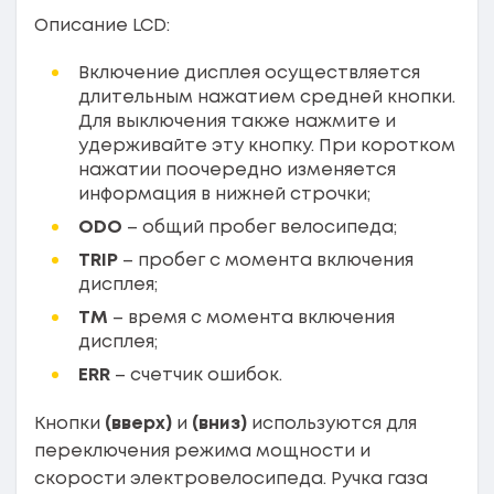
Описание LCD:
Включение дисплея осуществляется
длительным нажатием средней кнопки.
Для выключения также нажмите и
удерживайте эту кнопку. При коротком
нажатии поочередно изменяется
информация в нижней строчки;
ODO
– общий пробег велосипеда;
TRIP
– пробег с момента включения
дисплея;
ТМ
– время с момента включения
дисплея;
ERR
– счетчик ошибок.
Кнопки
(вверх)
и
(вниз)
используются для
переключения режима мощности и
скорости электровелосипеда. Ручка газа