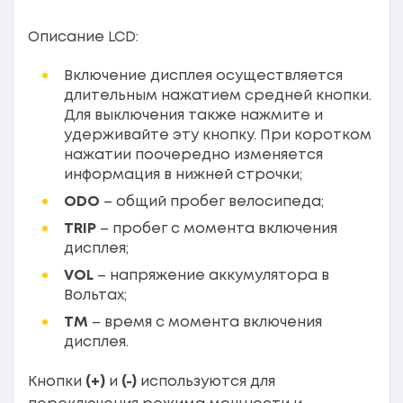
Описание LCD:
Включение дисплея осуществляется
длительным нажатием средней кнопки.
Для выключения также нажмите и
удерживайте эту кнопку. При коротком
нажатии поочередно изменяется
информация в нижней строчки;
ODO
– общий пробег велосипеда;
TRIP
– пробег с момента включения
дисплея;
VOL
– напряжение аккумулятора в
Вольтах;
ТМ
– время с момента включения
дисплея.
Кнопки
(+)
и
(-)
используются для