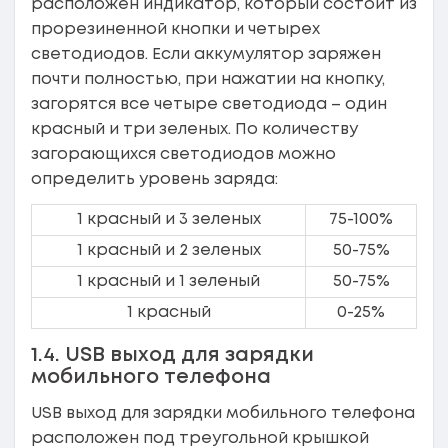
расположен индикатор, который состоит из
прорезиненной кнопки и четырех
светодиодов. Если аккумулятор заряжен
почти полностью, при нажатии на кнопку,
загорятся все четыре светодиода – один
красный и три зеленых. По количеству
загорающихся светодиодов можно
определить уровень заряда:
1 красный и 3 зеленых
75-100%
1 красный и 2 зеленых
50-75%
1 красный и 1 зеленый
50-75%
1 красный
0-25%
1.4. USB выход для зарядки
мобильного телефона
USB выход для зарядки мобильного телефона
расположен под треугольной крышкой