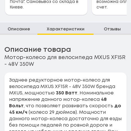
Почта". Самовывоз со склада в
возможна опла
Киеве.
счет.
Описание
Характеристики
Отзывы
Описание товара
Мотор-колесо для велосипеда MXUS XF15R
- 48V 350W
Заднее редукторное мотор-колесо для
велосипеда MXUS XF15R - 48V 350W бренда
MXUS, мощностью
350 Ватт
. Номинальное
напряжение данного мотор-колеса
48
Вольт
, что позволяет развивать скорость
до
45 км/ч
(колесо 29 дюймов). Мощности
данного мотор-колеса достаточно для езды
без помощи педалей по ровной дороге и