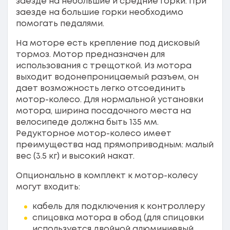
заезде на небольшие и средние горки. При
заезде на большие горки необходимо
помогать педалями.
На моторе есть крепление под дисковый
тормоз. Мотор предназначен для
использования с трещоткой. Из мотора
выходит водонепроницаемый разъем, он
дает возможность легко отсоединить
мотор-колесо. Для нормальной установки
мотора, ширина посадочного места на
велосипеде должна быть 135 мм.
Редукторное мотор-колесо имеет
преимущества над прямоприводным: малый
вес (3.5 кг) и высокий накат.
Опционально в комплект к мотор-колесу
могут входить:
кабель для подключения к контроллеру
спицовка мотора в обод (для спицовки
используется двойной алюминиевый