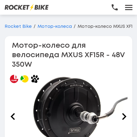
Перейти до основного вмісту
Rocket Bike
Мотор-колеса
Мотор-колесо MXUS XF15R
Мотор-колесо для
велосипеда MXUS XF15R - 48V
350W