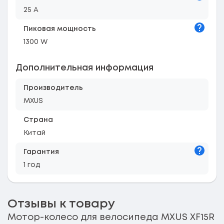
25 A
Подска
Пиковая мощность
1300 W
Дополнительная информация
Производитель
MXUS
Страна
Китай
Подска
Гарантия
1 год
Отзывы к товару
Мотор-колесо для велосипеда MXUS XF15R