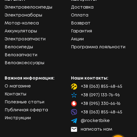
Электровелосипеды
Доставка
Электронаборы
Оплата
Мотор-колеса
Возврат
Аккумуляторы
Гарантия
Электрозапчасти
Акции
Велосипеды
Программа лояльности
Велозапчасти
Велоаксессуары
Важная информация:
Наши контакты:
О магазине
+38 (063) 855-48-45
Lifecell
Контакты
+38 (097) 133-76-96
Kyivstar
Полезные статьи
+38 (095) 330-66-16
Vodafone
Публичная оферта
+38 (063) 855-48-45
Viber
Инструкции
@rocketbike
Telegram
написать нам
Email