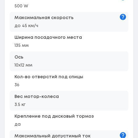
500 W
Подска
Максимальная скорость
до 45 км/ч
Ширина посадочного места
135 мм
Ось
10х12 мм
Кол-во отверстий под спицы
36
Вес мотор-колеса
3.5 кг
Крепление под дисковый тормоз
да
Подска
Максимальный допустимый ток