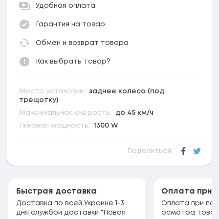
Удобная оплата
Гарантия на товар
Обмен и возврат товара
Как выбрать товар?
Место установки:
заднее колесо (под
трещотку)
Максимальная скорость:
до 45 км/ч
Пиковая мощность:
1300 W
Поделиться:
Faceboo
Twitt
Быстрая доставка
Оплата при 
Доставка по всей Украине 1-3
Оплата при пол
дня службой доставки "Новая
осмотра товар