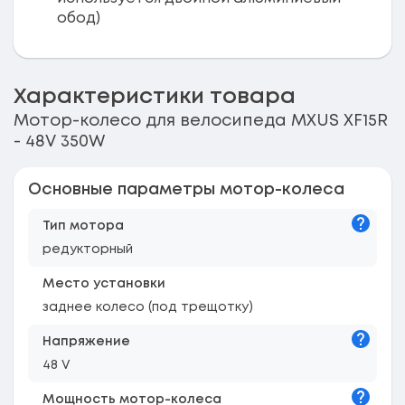
обод)
Характеристики товара
Мотор-колесо для велосипеда MXUS XF15R
- 48V 350W
Основные параметры мотор-колеса
Подска
Тип мотора
редукторный
Место установки
заднее колесо (под трещотку)
Подска
Напряжение
48 V
Подска
Мощность мотор-колеса