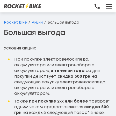
Перейти до основного вмісту
Rocket Bike
Акции
Большая выгода
Большая выгода
Условия акции:
При покупке электровелосипеда,
аккумулятора или электронабора с
аккумулятором,
в течении года
со дня
покупки действует
скидка 500 грн
на
следующую покупку электровелосипеда,
аккумулятора или электронабора с
аккумулятором.
Также
при покупке 2-х или более
товаров*
одним чеком предоставляется
скидка 500
грн
на каждый следующий товар* в чеке.