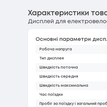
Характеристики тов
Дисплей для електровелос
Основні параметри дисп
Робоча напруга
Тип дисплея
Швидкість поточна
Швидкість середня
Швидкість максимальна
Час поїздки
Пробіг за поїздку і загальний проб