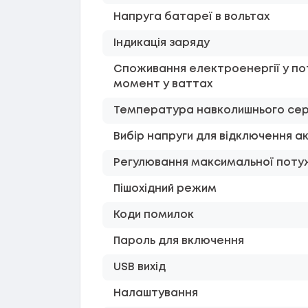
Напруга батареї в вольтах
Індикація заряду
Споживання електроенергії у по
момент у ваттах
Температура навколишнього се
Вибір напруги для відключення 
Регулювання максимальної поту
Пішохідний режим
Коди помилок
Пароль для включення
USB вихід
Налаштування