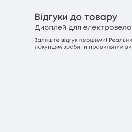
Відгуки до товару
Дисплей для електровелос
Залиште відгук першими! Реальни
покупцям зробити правильний виб