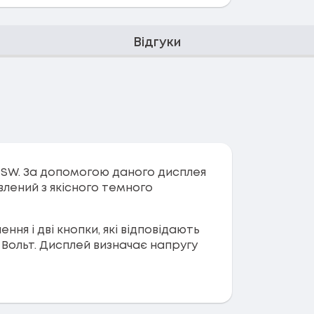
Відгуки
 SW. За допомогою даного дисплея
лений з якісного темного
ня і дві кнопки, які відповідають
 Вольт. Дисплей визначає напругу