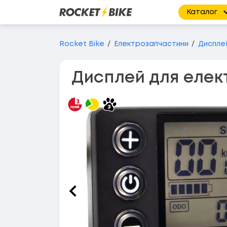
Каталог
Перейти до основного вмісту
Rocket Bike
Електрозапчастини
Диспле
Дисплей для елек