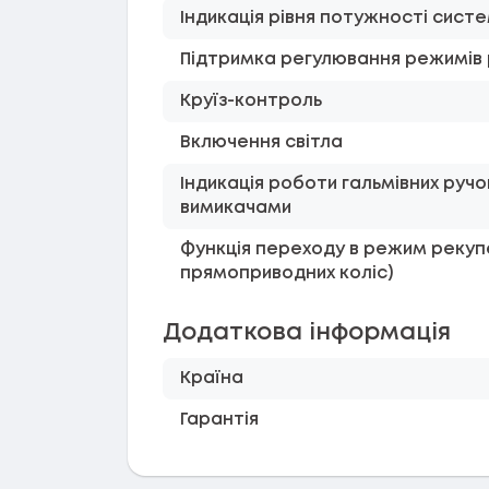
Індикація рівня потужності сист
Підтримка регулювання режимів 
Круїз-контроль
Включення світла
Індикація роботи гальмівних ручо
вимикачами
Функція переходу в режим рекупе
прямоприводних коліс)
Додаткова інформація
Країна
Гарантія