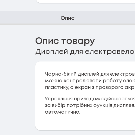
Опис
Опис товару
Дисплей для електровелос
Чорно-білий дисплей для електров
можна контролювати роботу елект
пластику, а екран з прозорого акр
Управління приладом здійснюється 
за вибір потрібних функція диспле
автоматично.