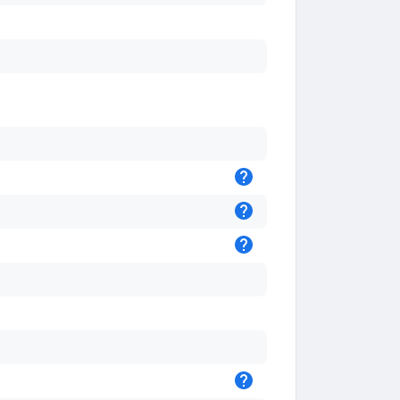
Підказка
Підказка
Підказка
Підказка