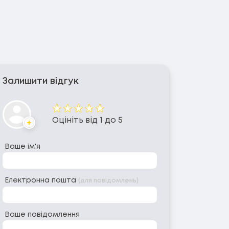
Залишити відгук
Оцінка
Оцініть від 1 до 5
Аватар
Ваше ім'я
Електронна пошта
(для повідомлень)
Ваше повідомлення