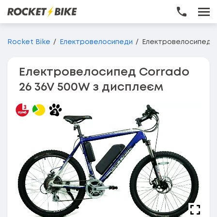
Перейти до основного вмісту
Rocket Bike
Електровелосипеди
Електровелосипед C
Електровелосипед Corrado
26 36V 500W з дисплеєм