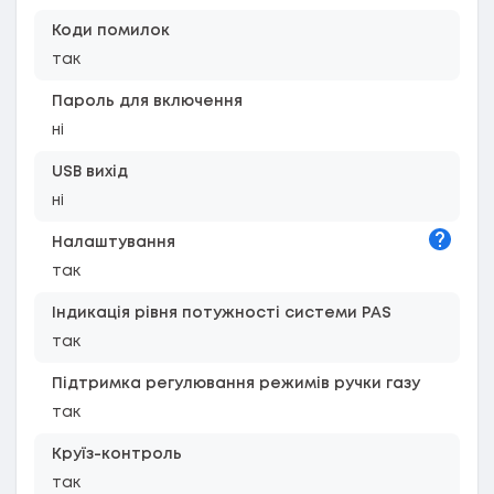
Коди помилок
так
Пароль для включення
ні
USB вихід
ні
Підказк
Налаштування
так
Індикація рівня потужності системи PAS
так
Підтримка регулювання режимів ручки газу
так
Круїз-контроль
так