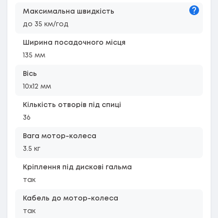
Підказк
Максимальна швидкість
до 35 км/год
Ширина посадочного місця
135 мм
Вісь
10х12 мм
Кількість отворів під спиці
36
Вага мотор-колеса
3.5 кг
Кріплення під дискові гальма
так
Кабель до мотор-колеса
так