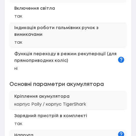
Включення світла
так
Індикація роботи гальмівних ручок з
вимикачами
так
Функція переходу в режим рекуперації (для
Підказк
прямоприводних коліс)
ні
Основні параметри акумулятора
Кріплення акумулятора
корпус Polly / корпус TigerShark
Зарядний пристрій в комплекті
так
Підказк
Напруга