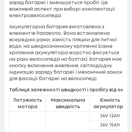
заряд батареї і зменшується пробіг. Це
важливий аспект при виборі комплектації
електровелосипеда.
Акумуляторна батарея виготовлена з
елементів Panasonic. Вона встановлена
всередині рами, замість пляшки для питної
води, на швидкознімному кріпленні (саме
кріплення акумулятора жорстко фіксується
на рамі велосипеда на болтах). Батарея має
кнопку включення живлення, світлодіодну
індикацію заряду батареї і механічний замок
для фіксації батареї на велосипеді.
Таблиця залежності швидкості і пробігу від ємно
Потужність
Максимальна
Ємність
мотора
швидкість
акумулятора
36V 12Ah
36V 15Ah