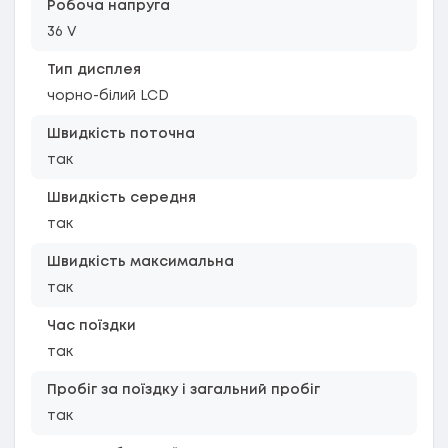
Робоча напруга
36 V
Тип дисплея
чорно-білий LCD
Швидкість поточна
так
Швидкість середня
так
Швидкість максимальна
так
Час поїздки
так
Пробіг за поїздку і загальний пробіг
так