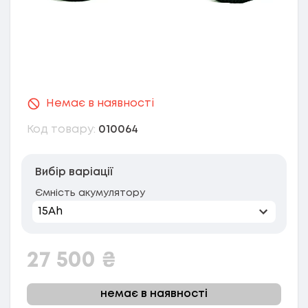
Немає в наявності
Код товару:
010064
Вибір варіації
Ємність акумулятору
27 500
₴
немає в наявності