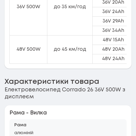
36V 20Ah
36V 500W
до 35 км/год
36V 24Ah
36V 29Ah
36V 34Ah
48V 15Ah
48V 500W
до 45 км/год
48V 20Ah
48V 24Ah
Характеристики товара
Електровелосипед Corrado 26 36V 500W з
дисплеєм
Рама - Вилка
Рама
алюміній