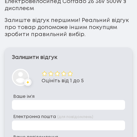
Електровелосипед Corrado 26 36V 500W з
дисплеєм
Залиште відгук першими! Реальний відгук
про товар допоможе іншим покупцям
зробити правильний вибір.
Залишити відгук
Оцінка
Оцініть від 1 до 5
Аватар
Ваше ім'я
Електронна пошта
(для повідомлень)