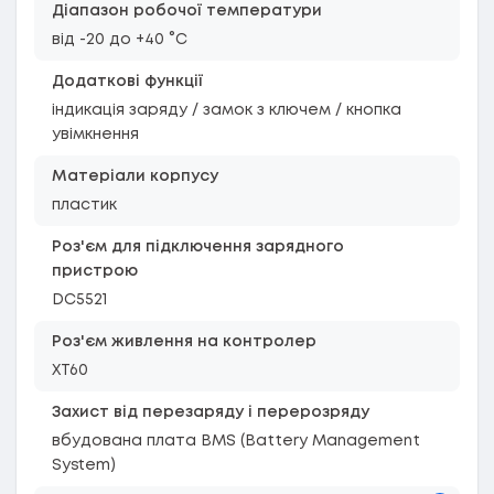
Діапазон робочої температури
від -20 до +40 °C
Додаткові функції
індикація заряду / замок з ключем / кнопка
увімкнення
Матеріали корпусу
пластик
Роз'єм для підключення зарядного
пристрою
DC5521
Роз'єм живлення на контролер
XT60
Захист від перезаряду і перерозряду
вбудована плата BMS (Battery Management
System)