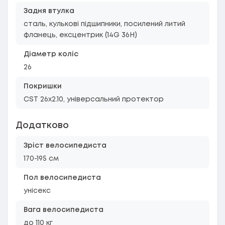
Задня втулка
сталь, кулькові підшипники, посилений литий
фланець, ексцентрик (14G 36H)
Діаметр коліс
26
Покришки
CST 26x2.10, універсальний протектор
Додатково
Зріст велосипедиста
170-195 см
Пол велосипедиста
унісекс
Вага велосипедиста
до 110 кг