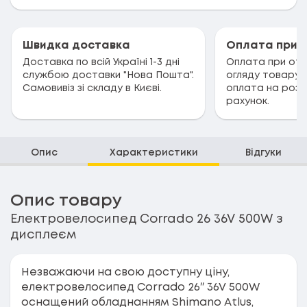
Швидка доставка
Оплата при 
Доставка по всій Україні 1-3 дні
Оплата при отри
службою доставки "Нова Пошта".
огляду товару.
Самовивіз зі складу в Києві.
оплата на розр
рахунок.
Опис
Характеристики
Відгуки
Опис товару
Електровелосипед Corrado 26 36V 500W з
дисплеєм
Незважаючи на свою доступну ціну,
електровелосипед Corrado 26″ 36V 500W
оснащений обладнанням Shimano Atlus,