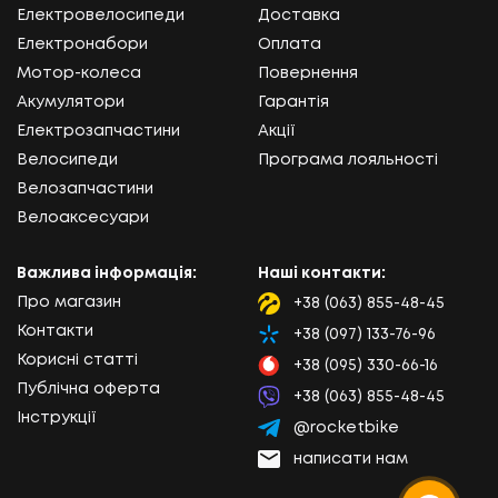
Електровелосипеди
Доставка
Електронабори
Оплата
Мотор-колеса
Повернення
Акумулятори
Гарантія
Електрозапчастини
Акції
Велосипеди
Програма лояльності
Велозапчастини
Велоаксесуари
Важлива інформація:
Наші контакти:
Про магазин
+38 (063) 855-48-45
Lifecell
Контакти
+38 (097) 133-76-96
Kyivstar
Корисні статті
+38 (095) 330-66-16
Vodafone
Публічна оферта
+38 (063) 855-48-45
Viber
Інструкції
@rocketbike
Telegram
написати нам
Email