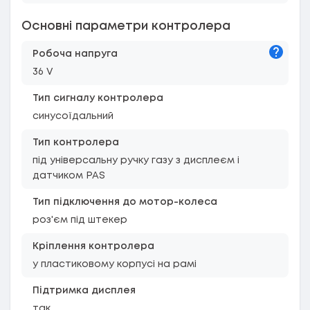
Основні параметри контролера
Підказк
Робоча напруга
36 V
Тип сигналу контролера
синусоїдальний
Тип контролера
під універсальну ручку газу з дисплеєм і
датчиком PAS
Тип підключення до мотор-колеса
роз'єм під штекер
Кріплення контролера
у пластиковому корпусі на рамі
Підтримка дисплея
так