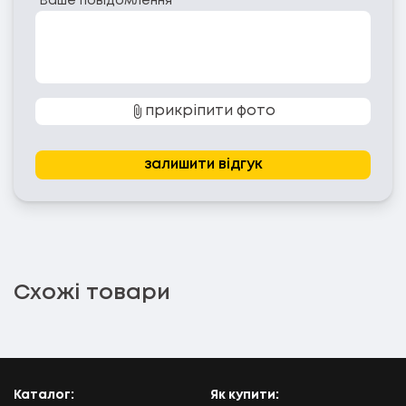
Ваше повідомлення
прикріпити фото
залишити відгук
Схожі товари
Каталог:
Як купити: