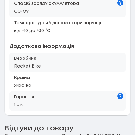
Підказк
Спосіб заряду акумулятора
CC-CV
Температурний діапазон при зарядці
від +10 до +30 °C
Додаткова інформація
Виробник
Rocket Bike
Країна
Україна
Підказк
Гарантія
1 рік
Відгуки до товару