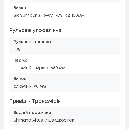
Вилка
SR Suntour SF16-XCT-DS, хід 100мм
Рульове управління
Рульова колонка
1.1/8
Кермо
алюміній, ширина 680 мм
Винос
алюміній, 90 мм
Привід - Трансмісія
Задній перемикач
Shimano Altus, 7 швидкостей