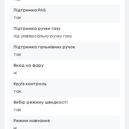
Підтримка PAS
так
Підтримка ручки газу
під універсальну ручку газу
Підтримка гальмівних ручок
так
Вихід на фару
ні
Круїз контроль
так
Вибір режиму швидкості
так
Режим навчання
ні