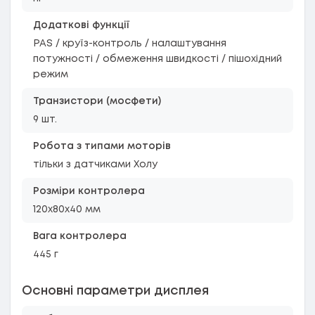
Додаткові функції
PAS / круїз-контроль / налаштування
потужності / обмеження швидкості / пішохідний
режим
Транзистори (мосфети)
9 шт.
Робота з типами моторів
тільки з датчиками Холу
Розміри контролера
120x80x40 мм
Вага контролера
445 г
Основні параметри дисплея