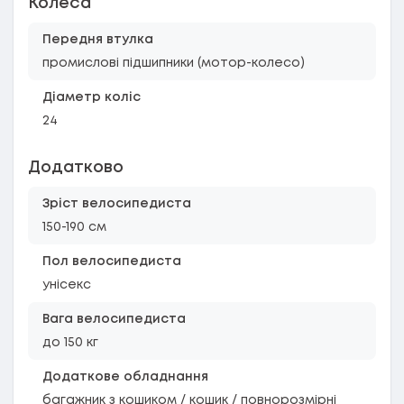
Колеса
Передня втулка
промислові підшипники (мотор-колесо)
Діаметр коліс
24
Додатково
Зріст велосипедиста
150-190 см
Пол велосипедиста
унісекс
Вага велосипедиста
до 150 кг
Додаткове обладнання
багажник з кошиком / кошик / повнорозмірні