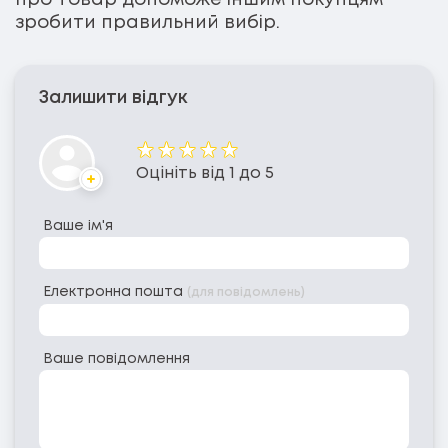
зробити правильний вибір.
Залишити відгук
Оцінка
Оцініть від 1 до 5
Аватар
Ваше ім'я
Електронна пошта
(для повідомлень)
Ваше повідомлення