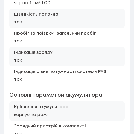
чорно-білий LCD
Швидкість поточна
так
Пробіг за поїздку і загальний пробіг
так
Індикація заряду
так
Індикація рівня потужності системи PAS
так
Основні параметри акумулятора
Кріплення акумулятора
корпус на рамі
Зарядний пристрій в комплекті
так