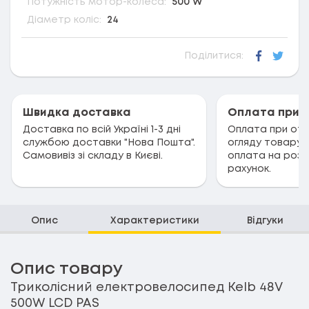
Потужність мотор-колеса:
500 W
Діаметр коліс:
24
Поділитися:
Faceboo
Twitt
Швидка доставка
Оплата при 
Доставка по всій Україні 1-3 дні
Оплата при отри
службою доставки "Нова Пошта".
огляду товару.
Самовивіз зі складу в Києві.
оплата на розр
рахунок.
Опис
Характеристики
Відгуки
Опис товару
Триколісний електровелосипед Kelb 48V
500W LCD PAS