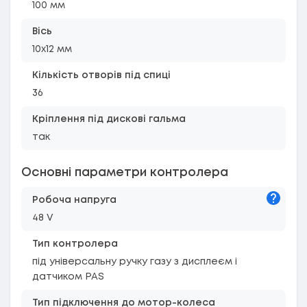
100 мм
Вісь
10х12 мм
Кількість отворів під спиці
36
Кріплення під дискові гальма
так
Основні параметри контролера
Підказк
Робоча напруга
48 V
Тип контролера
під універсальну ручку газу з дисплеєм і
датчиком PAS
Тип підключення до мотор-колеса