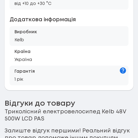
від +10 до +30 °C
Додаткова інформація
Виробник
Kelb
Країна
Україна
Підказк
Гарантія
1 рік
Відгуки до товару
Триколісний електровелосипед Kelb 48V
500W LCD PAS
Залиште відгук першими! Реальний відгук
про товар допоможе іншим покупцям