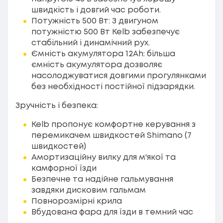
швидкість і довгий час роботи.
Потужність 500 Вт: З двигуном
потужністю 500 Вт Kelb забезпечує
стабільний і динамічний рух.
Ємність акумулятора 12Ah: більша
ємність акумулятора дозволяє
насолоджуватися довгими прогулянками
без необхідності постійної підзарядки.
Зручність і безпека:
Kelb пропонує комфортне керування з
перемикачем швидкостей Shimano (7
швидкостей)
Амортизаційну вилку для м'якої та
камфорної їзди
Безпечне та надійне гальмування
завдяки дисковим гальмам
Повнорозмірні крила
Вбудована фара для їзди в темний час