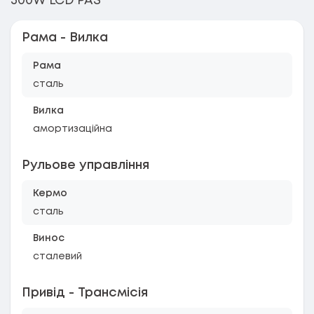
500W LCD PAS
Рама - Вилка
Рама
сталь
Вилка
амортизаційна
Рульове управління
Кермо
сталь
Винос
сталевий
Привід - Трансмісія