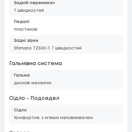
Задній перемикач
7 швидкостей
Педалі
пластикові
Задні зірки
Shimano TZ500-7, 7 швидкостей
Гальмівна система
Гальма
дискові механічні
Сідло - Подседел
Сідло
Комфортне, з м'яким наповнювачем