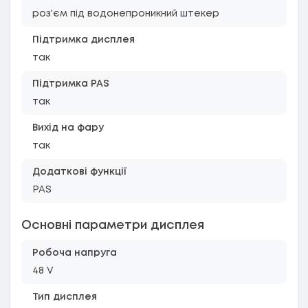
роз'єм під водонепроникний штекер
Підтримка дисплея
так
Підтримка PAS
так
Вихід на фару
так
Додаткові функції
PAS
Основні параметри дисплея
Робоча напруга
48 V
Тип дисплея