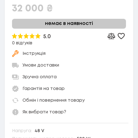
32 000
₴
немає в наявності
5.0
Додати
Додати до 
0 відгуків
Інструкція
Умови доставки
Зручна оплата
Гарантія на товар
Обмін і повернення товару
Як вибрати товар?
Напруга:
48 V