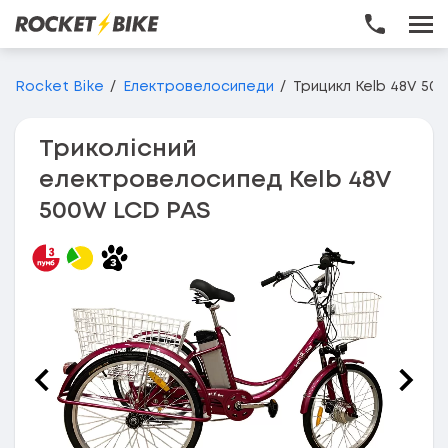
Перейти до основного вмісту
Rocket Bike
Електровелосипеди
Трицикл Kelb 48V 50
Триколісний
електровелосипед Kelb 48V
500W LCD PAS