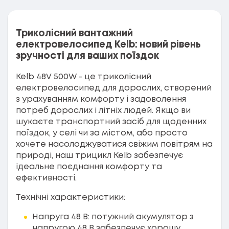
Триколісний вантажний
електровелосипед Kelb: новий рівень
зручності для ваших поїздок
Kelb 48V 500W - це триколісний
електровелосипед для дорослих, створений
з урахуванням комфорту і задоволення
потреб дорослих і літніх людей. Якщо ви
шукаєте транспортний засіб для щоденних
поїздок, у селі чи за містом, або просто
хочете насолоджуватися свіжим повітрям на
природі, наш трицикл Kelb забезпечує
ідеальне поєднання комфорту та
ефективності.
Технічні характеристики:
Напруга 48 В: потужний акумулятор з
напругою 48 В забезпечує хорошу