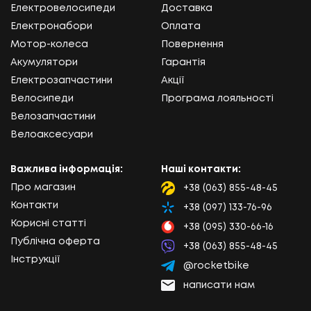
Електровелосипеди
Доставка
Електронабори
Оплата
Мотор-колеса
Повернення
Акумулятори
Гарантія
Електрозапчастини
Акції
Велосипеди
Програма лояльності
Велозапчастини
Велоаксесуари
Важлива інформація:
Наші контакти:
Про магазин
+38 (063) 855-48-45
Lifecell
Контакти
+38 (097) 133-76-96
Kyivstar
Корисні статті
+38 (095) 330-66-16
Vodafone
Публічна оферта
+38 (063) 855-48-45
Viber
Інструкції
@rocketbike
Telegram
написати нам
Email