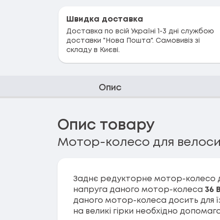
Швидка доставка
Доставка по всій Україні 1-3 дні службою
доставки "Нова Пошта". Самовивіз зі
складу в Києві.
Опис
Опис товару
Мотор-колесо для велосип
Заднє редукторне мотор-колесо д
напруга даного мотор-колеса
36 
даного мотор-колеса досить для їзди
на великі гірки необхідно допомаг