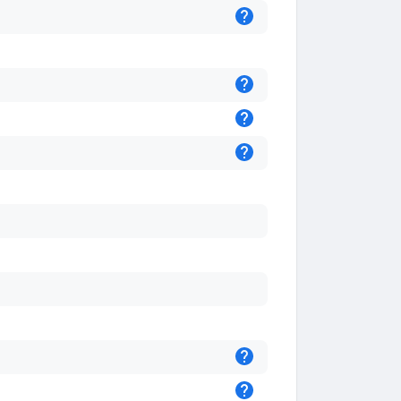
Підказка
Підказка
Підказка
Підказка
Підказка
Підказка