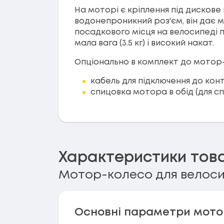
На моторі є кріплення під дискове
водонепроникний роз'єм, він дає 
посадкового місця на велосипеді 
мала вага (3.5 кг) і високий накат.
Опціонально в комплект до мотор
кабель для підключення до ко
спицовка мотора в обід (для с
Характеристики тов
Мотор-колесо для велосип
Основні параметри мото