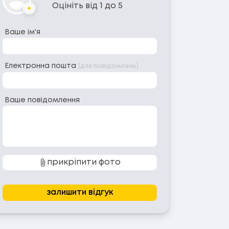
Оцініть від 1 до 5
Аватар
Ваше ім'я
Електронна пошта
(для повідомлень)
Ваше повідомлення
прикріпити фото
залишити відгук