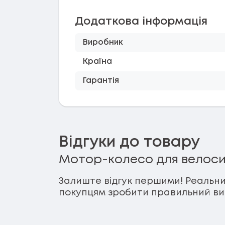
Додаткова інформація
Виробник
Країна
Гарантія
Відгуки до товару
Мотор-колесо для велосип
Залиште відгук першими! Реальни
покупцям зробити правильний виб