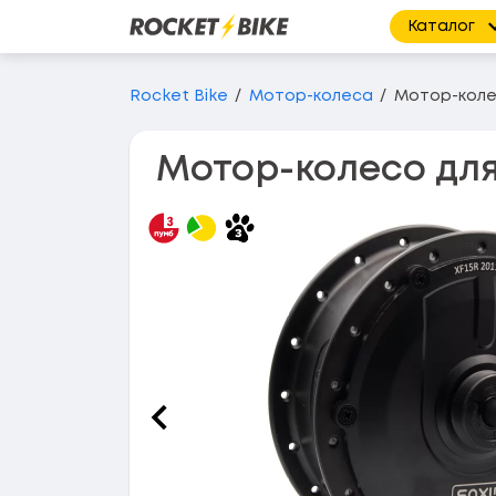
Каталог
Перейти до основного вмісту
Rocket Bike
Мотор-колеса
Мотор-колес
Мотор-колесо для