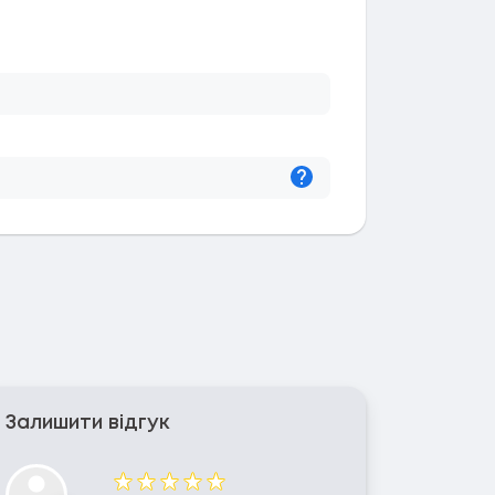
Підказка
Залишити відгук
Оцінка