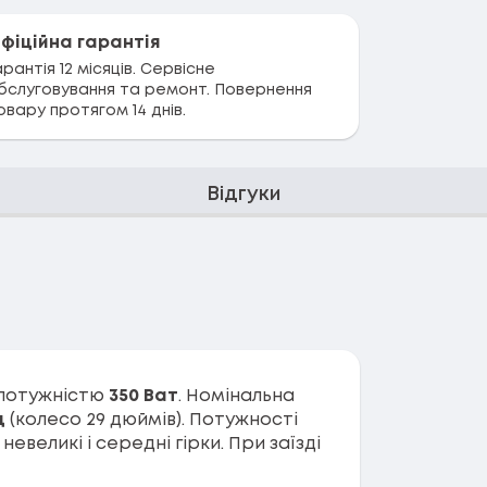
фіційна гарантія
арантія 12 місяців. Сервісне
бслуговування та ремонт. Повернення
овару протягом 14 днів.
Відгуки
 потужністю
350 Ват
. Номінальна
д
(колесо 29 дюймів). Потужності
евеликі і середні гірки. При заїзді