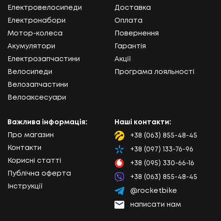
Електровелосипеди
Доставка
Електронабори
Оплата
Мотор-колеса
Повернення
Акумулятори
Гарантія
Електрозапчастини
Акції
Велосипеди
Програма лояльності
Велозапчастини
Велоаксесуари
Важлива інформація:
Наші контакти:
Про магазин
+38 (063) 855-48-45
Lifecell
Контакти
+38 (097) 133-76-96
Kyivstar
Корисні статті
+38 (095) 330-66-16
Vodafone
Публічна оферта
+38 (063) 855-48-45
Viber
Інструкції
@rocketbike
Telegram
написати нам
Email