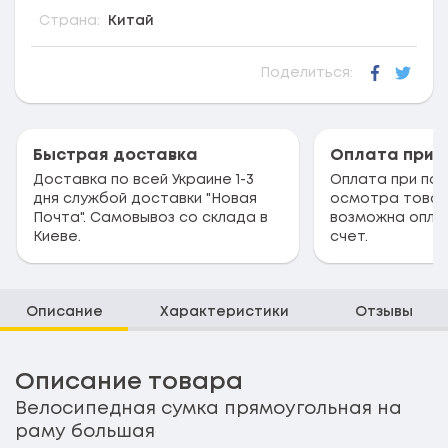
Страна:
Китай
Поделиться:
Faceboo
Twitt
Быстрая доставка
Оплата при 
Доставка по всей Украине 1-3
Оплата при пол
дня службой доставки "Новая
осмотра товар
Почта". Самовывоз со склада в
возможна опла
Киеве.
счет.
Описание
Характеристики
Отзывы
Описание товара
Велосипедная сумка прямоугольная на
раму большая