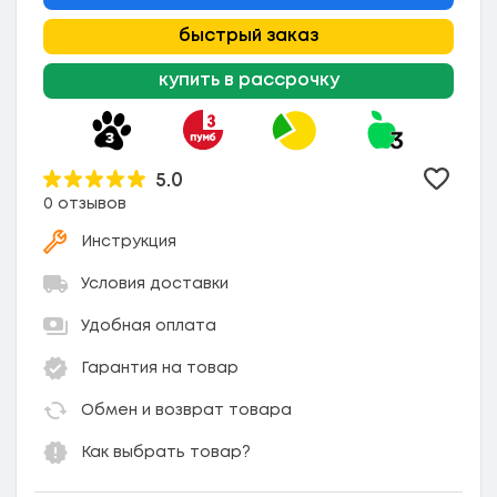
быстрый заказ
купить в рассрочку
5.0
Добави
0 отзывов
Инструкция
Условия доставки
Удобная оплата
Гарантия на товар
Обмен и возврат товара
Как выбрать товар?