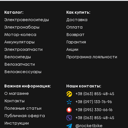
Каталог:
Как купить:
Электровелосипеды
Доставка
Электронаборы
Оплата
Мотор-колеса
Возврат
Аккумуляторы
Гарантия
Электрозапчасти
Акции
Велосипеды
Программа лояльности
Велозапчасти
Велоаксессуары
Важная информация:
Наши контакты:
О магазине
+38 (063) 855-48-45
Lifecell
Контакты
+38 (097) 133-76-96
Kyivstar
Полезные статьи
+38 (095) 330-66-16
Vodafone
Публичная оферта
+38 (063) 855-48-45
Viber
Инструкции
@rocketbike