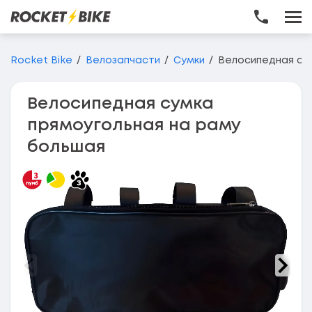
Перейти до основного вмісту
Rocket Bike
Велозапчасти
Сумки
Велосипедная су
Велосипедная сумка
прямоугольная на раму
большая