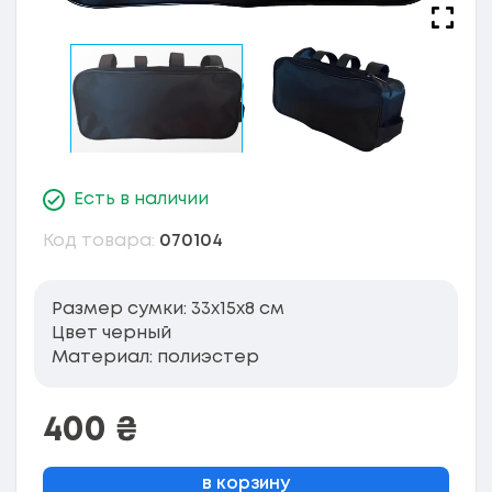
Есть в наличии
Код товара:
070104
Размер сумки: 33x15x8 см
Цвет черный
Материал: полиэстер
400
₴
в корзину