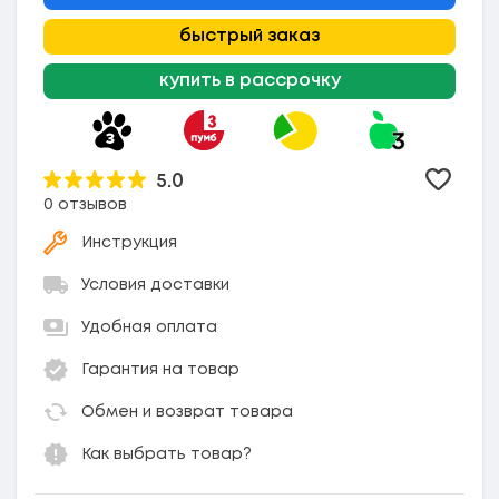
быстрый заказ
купить в рассрочку
5.0
Добави
0 отзывов
Инструкция
Условия доставки
Удобная оплата
Гарантия на товар
Обмен и возврат товара
Как выбрать товар?