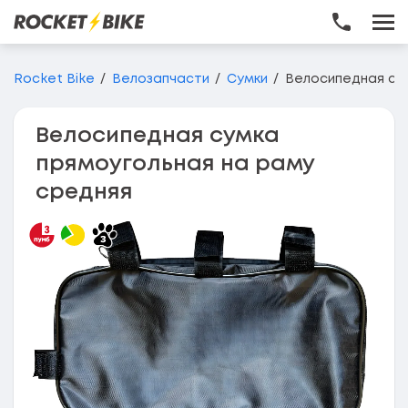
Перейти до основного вмісту
Rocket Bike
Велозапчасти
Сумки
Велосипедная су
Велосипедная сумка
прямоугольная на раму
средняя