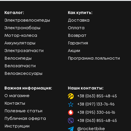
Каталог:
Как купить:
Электровелосипеды
Доставка
Электронаборы
Оплата
Мотор-колеса
Возврат
Аккумуляторы
Гарантия
Электрозапчасти
Акции
Велосипеды
Программа лояльности
Велозапчасти
Велоаксессуары
Важная информация:
Наши контакты:
О магазине
+38 (063) 855-48-45
Lifecell
Контакты
+38 (097) 133-76-96
Kyivstar
Полезные статьи
+38 (095) 330-66-16
Vodafone
Публичная оферта
+38 (063) 855-48-45
Viber
Инструкции
@rocketbike