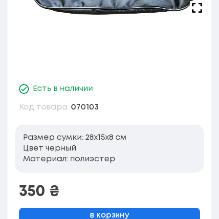
Есть в наличии
Код товара:
070103
Размер сумки: 28x15x8 см
Цвет черный
Материал: полиэстер
350
₴
в корзину