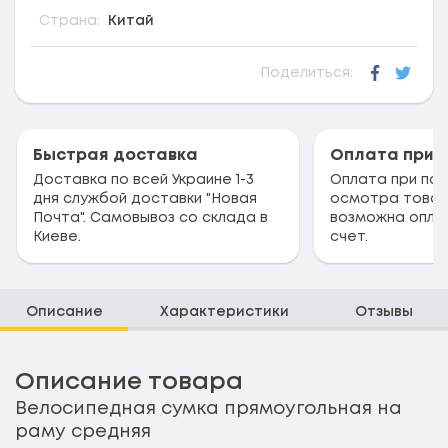
Страна:
Китай
Поделиться:
Faceboo
Twitt
Быстрая доставка
Оплата при 
Доставка по всей Украине 1-3
Оплата при пол
дня службой доставки "Новая
осмотра товар
Почта". Самовывоз со склада в
возможна опла
Киеве.
счет.
Описание
Характеристики
Отзывы
Описание товара
Велосипедная сумка прямоугольная на
раму средняя