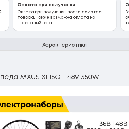
Оплата при получении
О
й
Оплата при получении, после осмотра
Г
товара. Также возможна оплата на
о
расчетный счет.
т
Характеристики
педа MXUS XF15C - 48V 350W