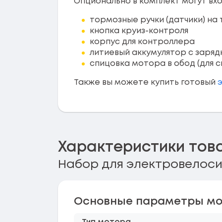
Опционально в комплект могут вхо
тормозные ручки (датчики) на
кнопка круиз-контроля
корпус для контроллера
литиевый аккумулятор с заря
спицовка мотора в обод (для 
Также вы можете купить готовый
Характеристики тов
Набор для электровелоси
Основные параметры мо