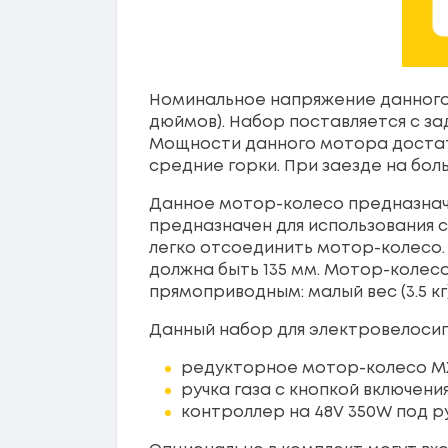
Номинальное напряжение данног
дюймов). Набор поставляется с 
Мощности данного мотора достато
средние горки. При заезде на бо
Данное мотор-колесо предназначе
предназначен для использования 
легко отсоединить мотор-колесо.
должна быть 135 мм. Мотор-колес
прямоприводным: малый вес (3.5 кг
Данный набор для электровелоси
редукторное мотор-колесо MX
ручка газа с кнопкой включени
контроллер на 48V 350W под ру