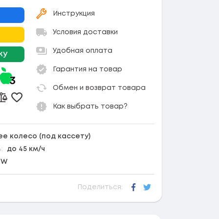
Инструкция
Условия доставки
Удобная оплата
ку
Гарантия на товар
Обмен и возврат товара
Добавить в избранное
Добавить к сравнению
Как выбрать товар?
ее колесо (под кассету)
:
до 45 км/ч
 W
Поделиться:
Facebook
Twitter