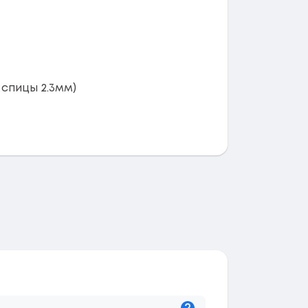
спицы 2.3мм)
Подсказка