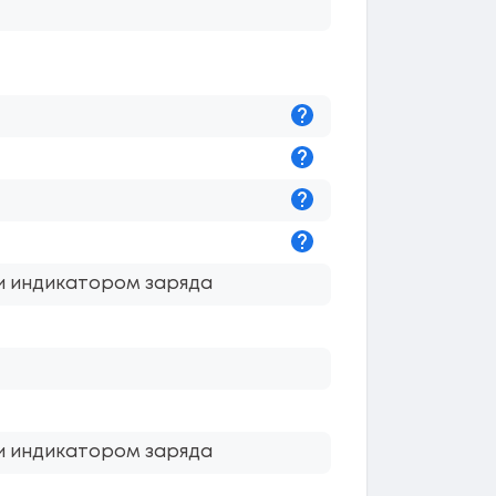
Подсказка
Подсказка
Подсказка
Подсказка
 и индикатором заряда
 и индикатором заряда