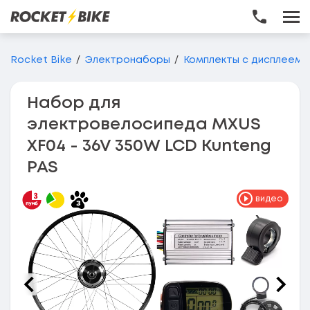
Перейти до основного вмісту
Rocket Bike
Электронаборы
Комплекты с дисплеем
Набор для
электровелосипеда MXUS
XF04 - 36V 350W LCD Kunteng
PAS
видео