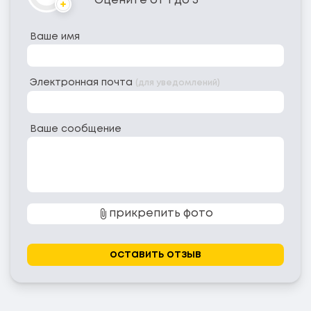
Оцените от 1 до 5
Аватар
Ваше имя
Электронная почта
(для уведомлений)
Ваше сообщение
прикрепить фото
оставить отзыв