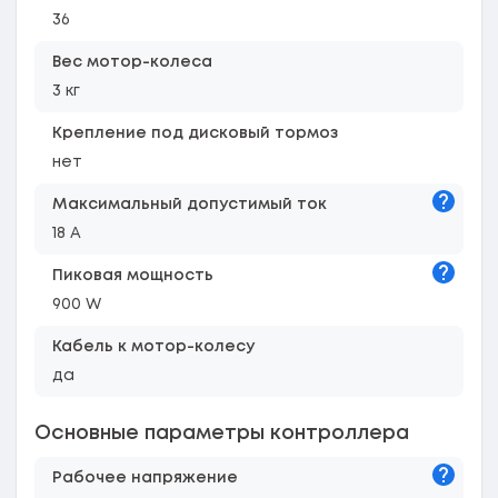
36
Вес мотор-колеса
3 кг
Крепление под дисковый тормоз
нет
Подска
Максимальный допустимый ток
18 A
Подска
Пиковая мощность
900 W
Кабель к мотор-колесу
да
Основные параметры контроллера
Подска
Рабочее напряжение