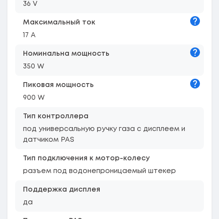
36 V
Подска
Максимальный ток
17 A
Подска
Номинальна мощность
350 W
Подска
Пиковая мощность
900 W
Тип контроллера
под универсальную ручку газа с дисплеем и
датчиком PAS
Тип подключения к мотор-колесу
разъем под водонепроницаемый штекер
Поддержка дисплея
да