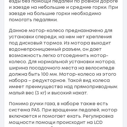
езды без помощи педалей по ровной дороге
и заезде на небольшие и средние горки. При
заезде на большие горки необходимо
помогать педалями.
Данное мотор-колесо предназначено для
установки спереди, на нем нет крепления
под дисковый тормоз. Из мотора выходит
водонепроницаемый разъем, он дает
возможность легко отсоединить мотор-
колесо. Для нормальной установки мотора,
ширина посадочного места на велосипеде
должна быть 100 мм. Мотор-колесо из этого
набора – редукторное. Такой вид колеса
имеет преимущества над прямоприводным:
малый вес (3 кг) и высокий накат.
Помимо ручки газа, в наборе также есть
система PAS. При вращении педалей, мотор
включается и помогает ехать. Регулировка
мощности помощи происходит на LCD