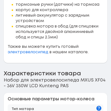
тормозные ручки (датчики) на тормоза
корпус для контроллера
литиевый аккумулятор с зарядным
устройством
спицовка мотора в обод (для спицовки
используется двойной алюминиевый
обод и спицы 2.3мм)
Также вы можете купить готовый
электровелосипед
в нашем каталоге.
Характеристики товара
Набор для электровелосипеда MXUS XF04
- 36V 350W LCD Kunteng PAS
Основные параметры мотор-колеса
Подска
Тип мотора