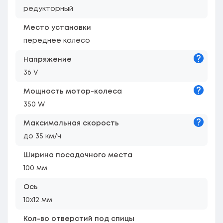
редукторный
Место установки
переднее колесо
Подска
Напряжение
36 V
Подска
Мощность мотор-колеса
350 W
Подска
Максимальная скорость
до 35 км/ч
Ширина посадочного места
100 мм
Ось
10х12 мм
Кол-во отверстий под спицы