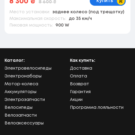
8 300
₴
купить
8 600
₴
Место установки:
заднее колесо (под трещотку)
Максимальная скорость:
до 35 км/ч
Пиковая мощность:
900 W
Каталог:
Как купить:
Электровелосипеды
Доставка
Электронаборы
Оплата
Мотор-колеса
Возврат
Аккумуляторы
Гарантия
Электрозапчасти
Акции
Велосипеды
Программа лояльности
Велозапчасти
Велоаксессуары