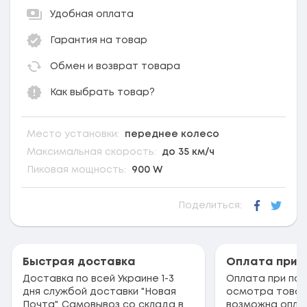
Удобная оплата
Гарантия на товар
Обмен и возврат товара
Как выбрать товар?
Место установки:
переднее колесо
Максимальная скорость:
до 35 км/ч
Пиковая мощность:
900 W
Поделиться:
Faceboo
Twitt
Быстрая доставка
Оплата при 
Доставка по всей Украине 1-3
Оплата при пол
дня службой доставки "Новая
осмотра товар
Почта". Самовывоз со склада в
возможна опла