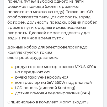
панели, путем выбора одного из пяти
режимов помощи (менять режимы
ассистента можно на ходу). Также на LCD
отображается текущая скорость, заряд
батареи, дальность поездки, общий пробег,
время в пути, средняя и максимальная
скорость. Дисплей имеет подсветку для
езды в темное время суток.
Данный набор для электровелосипеда
комплектуется таким
электрооборудованием:
редукторное мотор-колесо MXUS XF04
на переднюю ось
ручка газа универсальная
контроллер на 36V 350W под дисплей
LCD панель (дисплей Kunteng)
датчик помощи педалирования (PAS)
Опционально в комплект могут входить: