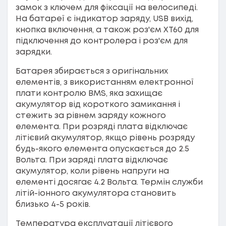
замок з ключем для фіксації на велосипеді.
На батареї є індикатор заряду, USB вихід,
кнопка включення, а також роз'єм XT60 для
підключення до контролера і роз'єм для
зарядки.
Батарея збирається з оригінальних
елементів, з використанням електронної
плати контролю BMS, яка захищає
акумулятор від короткого замикання і
стежить за рівнем заряду кожного
елемента. При розряді плата відключає
літієвий акумулятор, якщо рівень розряду
будь-якого елемента опускається до 2.5
Вольта. При заряді плата відключає
акумулятор, коли рівень напруги на
елементі досягає 4.2 Вольта. Термін служби
літій-іонного акумулятора становить
близько 4-5 років.
Температура експлуатації літієвого