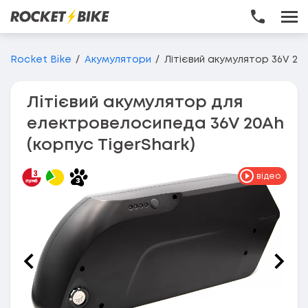
Перейти до основного вмісту
Rocket Bike
Акумулятори
Літієвий акумулятор 36V 20A
Літієвий акумулятор для
електровелосипеда 36V 20Ah
(корпус TigerShark)
відео