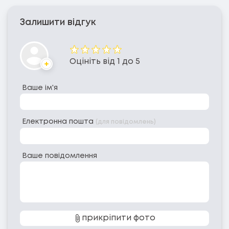
Залишити відгук
Оцінка
Оцініть від 1 до 5
Аватар
Ваше ім'я
Електронна пошта
(для повідомлень)
Ваше повідомлення
прикріпити фото