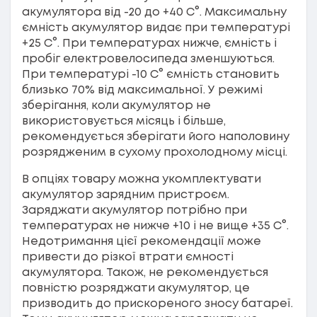
акумулятора від -20 до +40 С°. Максимальну
ємність акумулятор видає при температурі
+25 С°. При температурах нижче, ємність і
пробіг електровелосипеда зменшуються.
При температурі -10 С° ємність становить
близько 70% від максимальної. У режимі
зберігання, коли акумулятор не
використовується місяць і більше,
рекомендується зберігати його наполовину
розрядженим в сухому прохолодному місці.
В опціях товару можна укомплектувати
акумулятор зарядним пристроєм.
Заряджати акумулятор потрібно при
температурах не нижче +10 і не вище +35 С°.
Недотримання цієї рекомендації може
привести до різкої втрати ємності
акумулятора. Також, не рекомендується
повністю розряджати акумулятор, це
призводить до прискореного зносу батареї.