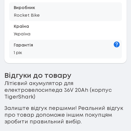
Виробник
Rocket Bike
Країна
Україна
Підказк
Гарантія
1 рік
Відгуки до товару
Літієвий акумулятор для
електровелосипеда 36V 20Ah (корпус
TigerShark)
Залиште відгук першими! Реальний відгук
про товар допоможе іншим покупцям
зробити правильний вибір.