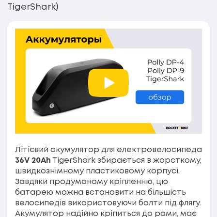
TigerShark)
Літієвий акумулятор для електровелосипеда
36V 20Ah
TigerShark збирається в жорсткому,
швидкознімному пластиковому корпусі.
Завдяки продуманому кріпленню, цю
батарею можна встановити на більшість
велосипедів використовуючи болти під флягу.
Акумулятор надійно кріпиться до рами, має