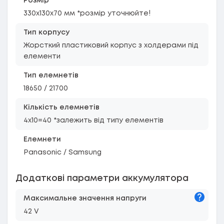
Розмір
330x130x70 мм *розмір уточнюйте!
Тип корпусу
Жорсткий пластиковий корпус з холдерами під
елементи
Тип елемнетів
18650 / 21700
Кількість елемнетів
4x10=40 *залежить від типу елементів
Елемнети
Panasonic / Samsung
Додаткові параметри аккумулятора
Підказк
Максимальне значення напруги
42 V