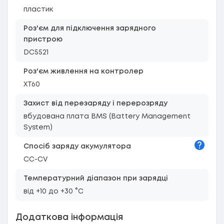
пластик
Роз'єм для підключення зарядного
пристрою
DC5521
Роз'єм живлення на контролер
XT60
Захист від перезаряду і перерозряду
вбудована плата BMS (Battery Management
System)
Підказк
Спосіб заряду акумулятора
CC-CV
Температурний діапазон при зарядці
від +10 до +30 °C
Додаткова інформація