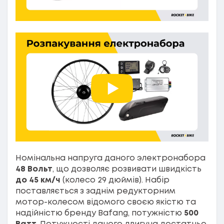
Номінальна напруга даного электронабора
48 Вольт
, що дозволяє розвивати швидкість
до 45 км/ч
(колесо 29 дюймів). Набір
поставляється з заднім редукторним
мотор-колесом відомого своєю якістю та
надійністю бренду Bafang, потужністю
500