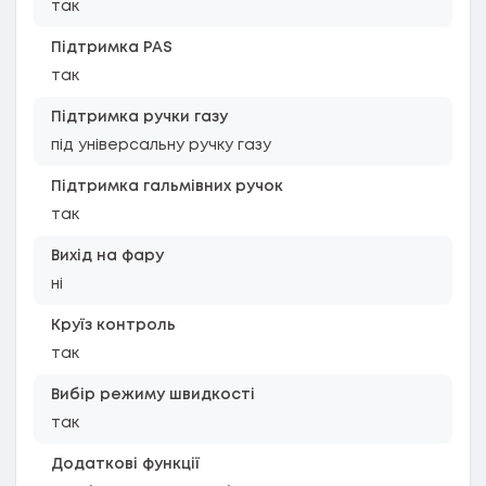
так
Підтримка PAS
так
Підтримка ручки газу
під універсальну ручку газу
Підтримка гальмівних ручок
так
Вихід на фару
ні
Круїз контроль
так
Вибір режиму швидкості
так
Додаткові функції