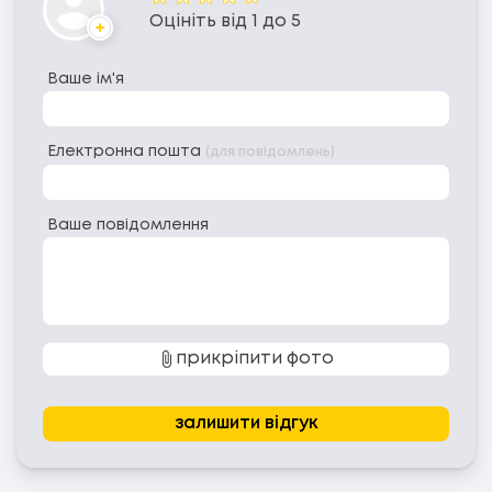
Оцініть від 1 до 5
Аватар
Ваше ім'я
Електронна пошта
(для повідомлень)
Ваше повідомлення
прикріпити фото
залишити відгук