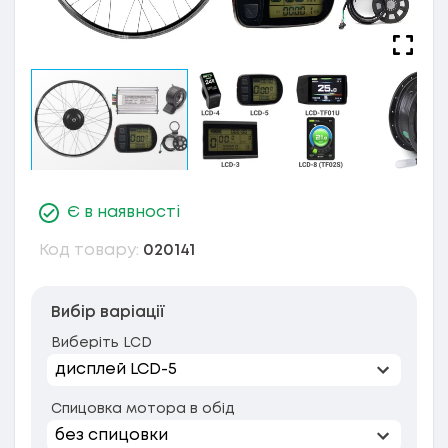
Є в наявності
Код товару:
020141
Вибір варіації
Виберіть LCD
Спицовка мотора в обід