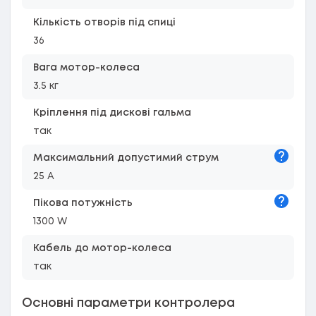
Кількість отворів під спиці
36
Вага мотор-колеса
3.5 кг
Кріплення під дискові гальма
так
Підказк
Максимальний допустимий струм
25 A
Підказк
Пікова потужність
1300 W
Кабель до мотор-колеса
так
Основні параметри контролера