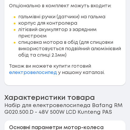
Опціонально в комплект можуть входити:
гальмівні ручки (датчики) на гальма
корпус для контролера
літієвий акумулятор з зарядним
пристроєм
спицовка мотора в обід (для спицовки
використовується подвійний алюмінієвий
обід та спиці 2.3мм)
Також ви можете купити готовий
електровелосипед
у нашому каталозі.
Характеристики товара
Набір для електровелосипеда Bafang RM
G020.500.D - 48V 500W LCD Kunteng PAS
Основні параметри мотор-колеса