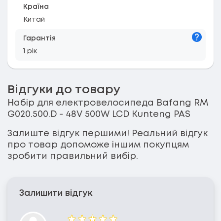
Країна
Китай
Підказк
Гарантія
1 рік
Відгуки до товару
Набір для електровелосипеда Bafang RM
G020.500.D - 48V 500W LCD Kunteng PAS
Залиште відгук першими! Реальний відгук
про товар допоможе іншим покупцям
зробити правильний вибір.
Залишити відгук
Оцінка