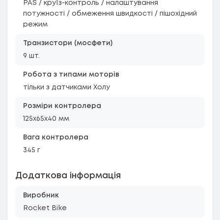
PAS / круїз-контроль / налаштування
потужності / обмеження швидкості / пішохідний
режим
Транзистори (мосфети)
9 шт.
Робота з типами моторів
тільки з датчиками Холу
Розміри контролера
125x65x40 мм
Вага контролера
345 г
Додаткова інформація
Виробник
Rocket Bike