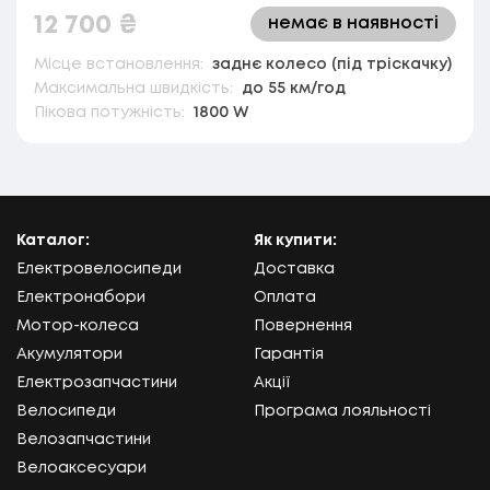
12 700
₴
немає в наявності
Місце встановлення:
заднє колесо (під тріскачку)
Максимальна швидкість:
до 55 км/год
Пікова потужність:
1800 W
Каталог:
Як купити:
Електровелосипеди
Доставка
Електронабори
Оплата
Мотор-колеса
Повернення
Акумулятори
Гарантія
Електрозапчастини
Акції
Велосипеди
Програма лояльності
Велозапчастини
Велоаксесуари