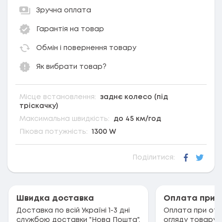
Зручна оплата
Гарантія на товар
Обмін і повернення товару
Як вибрати товар?
Місце встановлення:
заднє колесо (під
тріскачку)
Максимальна швидкість:
до 45 км/год
Пікова потужність:
1300 W
Поділитися:
Faceboo
Twitt
Швидка доставка
Оплата при 
Доставка по всій Україні 1-3 дні
Оплата при отри
службою доставки "Нова Пошта".
огляду товару.