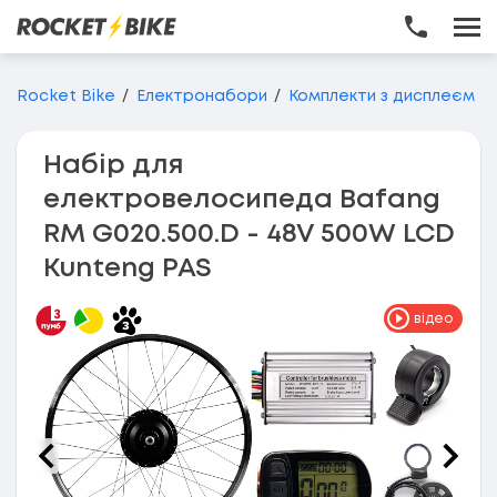
Перейти до основного вмісту
Rocket Bike
Електронабори
Комплекти з дисплеєм
Набір для
електровелосипеда Bafang
RM G020.500.D - 48V 500W LCD
Kunteng PAS
відео