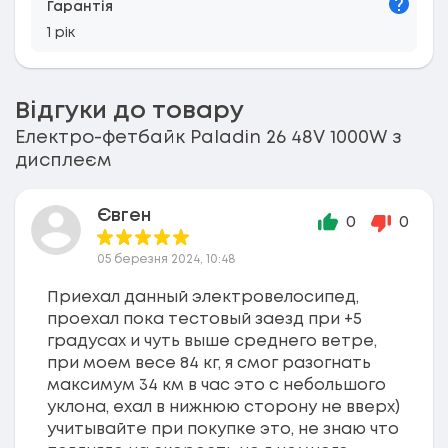
Гарантія
1 рік
Відгуки до товару
Електро-фетбайк Paladin 26 48V 1000W з
дисплеєм
Євген
0
0
05 березня 2024, 10:48
Приехал данный электровелосипед,
проехал пока тестовый заезд при +5
градусах и чуть выше среднего ветре,
при моем весе 84 кг, я смог разогнать
максимум 34 км в час это с небольшого
уклона, ехал в нижнюю сторону не вверх)
учитывайте при покупке это, не знаю что