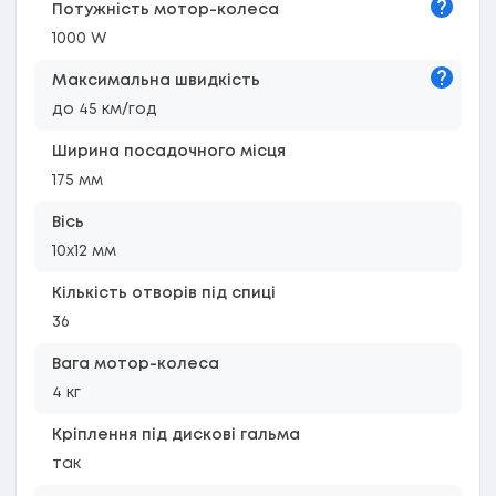
Підказк
Потужність мотор-колеса
1000 W
Підказк
Максимальна швидкість
до 45 км/год
Ширина посадочного місця
175 мм
Вісь
10х12 мм
Кількість отворів під спиці
36
Вага мотор-колеса
4 кг
Кріплення під дискові гальма
так