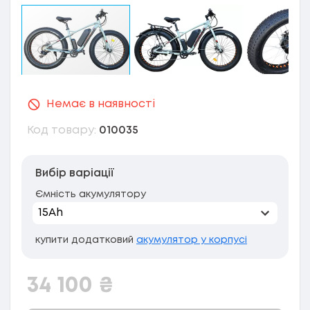
Немає в наявності
Код товару:
010035
Вибір варіації
Ємність акумулятору
купити додатковий
акумулятор у корпусі
34 100
₴