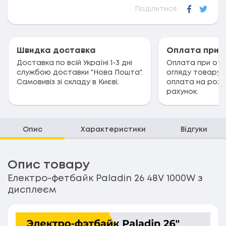
Поділитися:
Faceboo
Twitt
Швидка доставка
Оплата при 
Доставка по всій Україні 1-3 дні
Оплата при отри
службою доставки "Нова Пошта".
огляду товару.
Самовивіз зі складу в Києві.
оплата на розр
рахунок.
Опис
Характеристики
Відгуки
Опис товару
Електро-фетбайк Paladin 26 48V 1000W з
дисплеєм