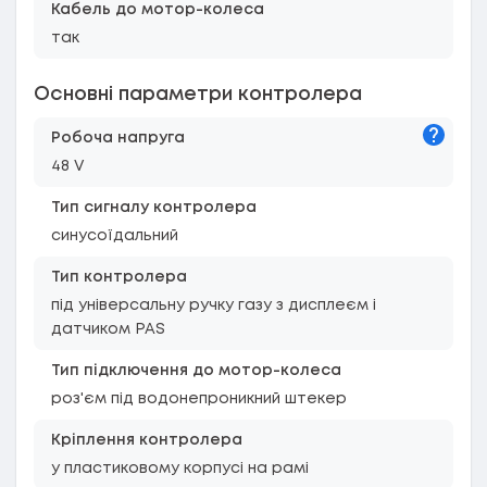
Кабель до мотор-колеса
так
Основні параметри контролера
Підказк
Робоча напруга
48 V
Тип сигналу контролера
синусоїдальний
Тип контролера
під універсальну ручку газу з дисплеєм і
датчиком PAS
Тип підключення до мотор-колеса
роз'єм під водонепроникний штекер
Кріплення контролера
у пластиковому корпусі на рамі