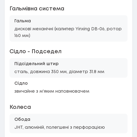
Гальмівна система
Гальма
дискові механічні (калипер Yinxing DB-06, ротор
160 мм)
Сідло - Подседел
Підсідельний штир
сталь, довжина 350 мм, діаметр 31.8 мм
Сідло
звичайне з м'яким наповнювачем
Колеса
Обода
JHT, алюміній, полегшені з перфорацією