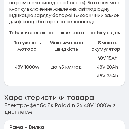
на рамі велосипеда на болтах). Батарея має
кнопку включення живлення, світлодіодну
індикацію заряду батареї і механічний замок
для фіксації батареї на велосипеді.
Таблиця залежності швидкості і пробігу від ємно
Потужність
Максимальна
Ємність
мотора
швидкість
акумулятора
48V 15Ah
48V 1000W
до 45 км/год
48V 20Ah
48V 24Ah
Характеристики товара
Електро-фетбайк Paladin 26 48V 1000W з
дисплеєм
Рама - Вилка