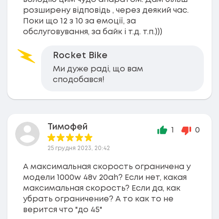
розширену відповідь , через деякий час.
Поки що 12 з 10 за емоції, за
обслуговування, за байк і т.д. т.п.)))
Rocket Bike
Ми дуже раді, що вам
сподобався!
Тимофей
1
0
25 грудня 2023, 20:42
А максимальная скорость ограничена у
модели 1000w 48v 20ah? Если нет, какая
максимальная скорость? Если да, как
убрать ограничение? А то как то не
верится что "до 45"