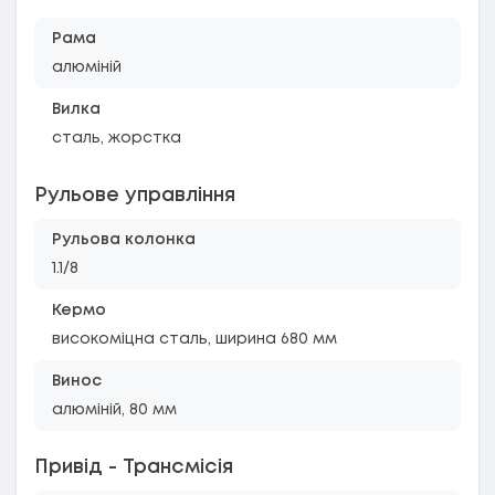
Рама
алюміній
Вилка
сталь, жорстка
Рульове управління
Рульова колонка
1.1/8
Кермо
високоміцна сталь, ширина 680 мм
Винос
алюміній, 80 мм
Привід - Трансмісія