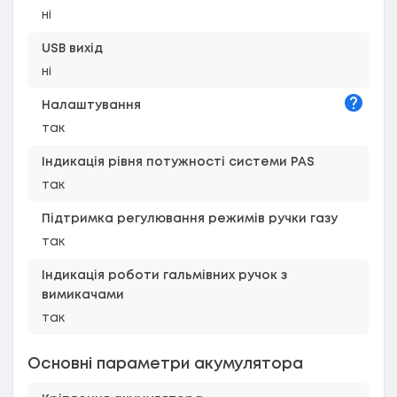
ні
USB вихід
ні
Підказк
Налаштування
так
Індикація рівня потужності системи PAS
так
Підтримка регулювання режимів ручки газу
так
Індикація роботи гальмівних ручок з
вимикачами
так
Основні параметри акумулятора