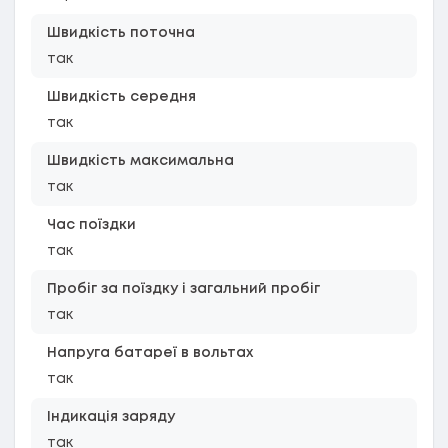
Швидкість поточна
так
Швидкість середня
так
Швидкість максимальна
так
Час поїздки
так
Пробіг за поїздку і загальний пробіг
так
Напруга батареї в вольтах
так
Індикація заряду
так