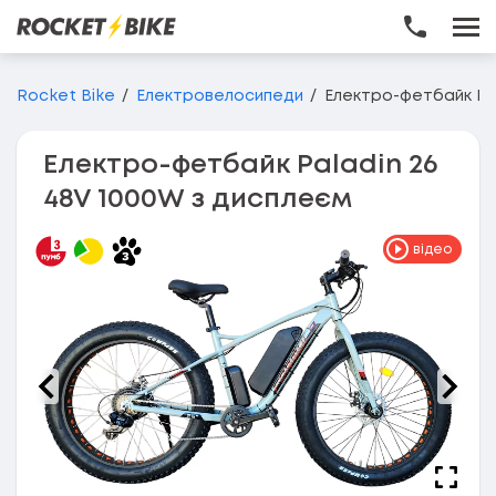
Перейти до основного вмісту
Rocket Bike
Електровелосипеди
Електро-фетбайк Pal
Електро-фетбайк Paladin 26
48V 1000W з дисплеєм
відео