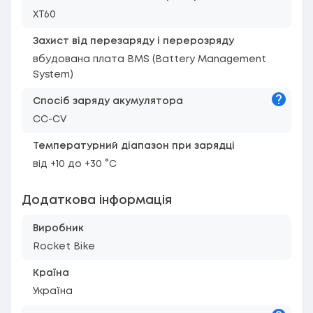
XT60
Захист від перезаряду і перерозряду
вбудована плата BMS (Battery Management
System)
Підказк
Спосіб заряду акумулятора
CC-CV
Температурний діапазон при зарядці
від +10 до +30 °C
Додаткова інформація
Виробник
Rocket Bike
Країна
Україна
Підказк