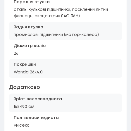
Передня втулка
сталь, кулькові підшипники, посилений литий
фланець, ексцентрик (14G 36H)
Задня втулка
промислові підшипники (мотор-колесо)
Діаметр коліс
26
Покришки
Wanda 26x4.0
Додатково
Зріст велосипедиста
165-190 см
Пол велосипедиста
унісекс