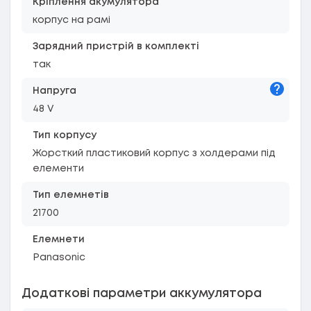
Кріплення акумулятора
корпус на рамі
Зарядний пристрій в комплекті
так
Підказк
Напруга
48 V
Тип корпусу
Жорсткий пластиковий корпус з холдерами під
елементи
Тип елемнетів
21700
Елемнети
Panasonic
Додаткові параметри аккумулятора