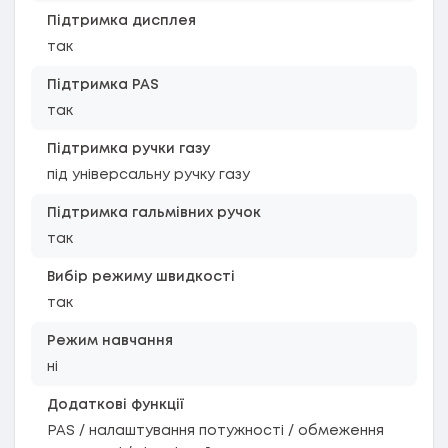
Підтримка дисплея
так
Підтримка PAS
так
Підтримка ручки газу
під універсальну ручку газу
Підтримка гальмівних ручок
так
Вибір режиму швидкості
так
Режим навчання
ні
Додаткові функції
PAS / налаштування потужності / обмеження