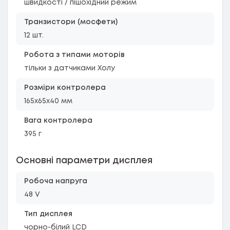
швидкості / пішохідний режим
Транзистори (мосфети)
12 шт.
Робота з типами моторів
тільки з датчиками Холу
Розміри контролера
165x65x40 мм
Вага контролера
395 г
Основні параметри дисплея
Робоча напруга
48 V
Тип дисплея
чорно-білий LCD