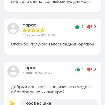
лифт, это единственный минус для меня
тарас
2
0
06 вересня 2021, 14:08
Спасибо! получаю велосипедный оргазм!
тарас
1
0
31 серпня 2021, 14:04
Добрый день.есть в наличии эта модель
с батареей на 22 ампера?
Rocket Bike