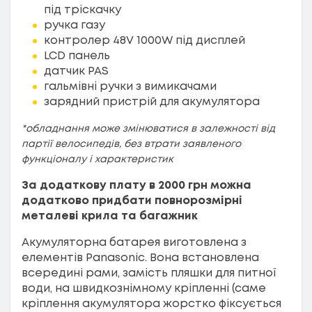
під тріскачку
ручка газу
контролер 48V 1000W під дисплей
LCD панель
датчик PAS
гальмівні ручки з вимикачами
зарядний пристрій для акумулятора
*обладнання може змінюватися в залежності від
партії велосипедів, без втрати заявленого
функціоналу і характеристик
За додаткову плату в 2000 грн можна
додатково
придбати повнорозмірні
металеві крила та багажник
Акумуляторна батарея виготовлена з
елементів Panasonic. Вона встановлена
всередині рами, замість пляшки для питної
води, на швидкознімному кріпленні (саме
кріплення акумулятора жорстко фіксується