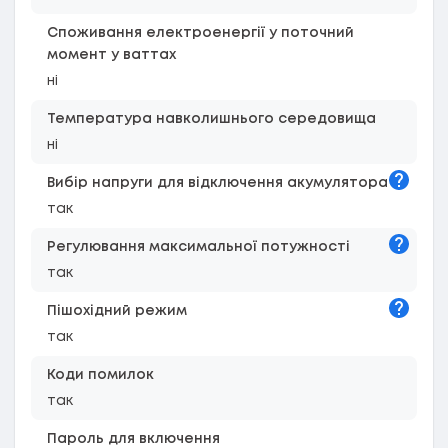
Споживання електроенергії у поточний
момент у ваттах
ні
Температура навколишнього середовища
ні
Підказк
Вибір напруги для відключення акумулятора
так
Підказк
Регулювання максимальної потужності
так
Підказк
Пішохідний режим
так
Коди помилок
так
Пароль для включення