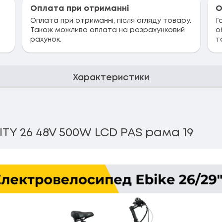
Оплата при отриманні
О
Оплата при отриманні, після огляду товару.
Г
Також можлива оплата на розрахунковий
о
рахунок.
т
Характеристики
TY 26 48V 500W LCD PAS рама 19