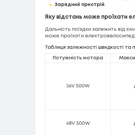
Зарядний пристрій
.
Яку відстань може проїхати е
Дальність поїздки залежить від єм
може проїхати електровелосипед.
Таблиця залежності швидкості та п
Потужність мотора
Макси
36V 500W
48V 500W