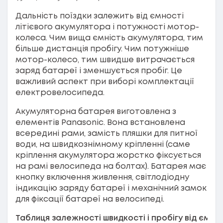
Дальність поїздки залежить від ємності
літієвого акумулятора і потужності мотор-
колеса. Чим вища ємність акумулятора, тим
більше дистанція пробігу. Чим потужніше
мотор-колесо, тим швидше витрачається
заряд батареї і зменшується пробіг. Це
важливий аспект при виборі комплектації
електровелосипеда.
Акумуляторна батарея виготовлена з
елементів Panasonic. Вона встановлена
всередині рами, замість пляшки для питної
води, на швидкознімному кріпленні (саме
кріплення акумулятора жорстко фіксується
на рамі велосипеда на болтах). Батарея має
кнопку включення живлення, світлодіодну
індикацію заряду батареї і механічний замок
для фіксації батареї на велосипеді.
Таблиця залежності швидкості і пробігу від ємно