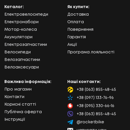
Каталог:
Як купити:
Електровелосипеди
Доставка
Електронабори
Оплата
Мотор-колеса
Повернення
Акумулятори
Гарантія
Електрозапчастини
Акції
Велосипеди
Програма лояльності
Велозапчастини
Велоаксесуари
Важлива інформація:
Наші контакти:
Про магазин
+38 (063) 855-48-45
Lifecell
Контакти
+38 (097) 133-76-96
Kyivstar
Корисні статті
+38 (095) 330-66-16
Vodafone
Публічна оферта
+38 (063) 855-48-45
Viber
Інструкції
@rocketbike
Telegram