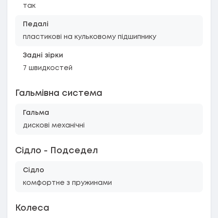
так
Педалі
пластикові на кульковому підшипнику
Задні зірки
7 швидкостей
Гальмівна система
Гальма
дискові механічні
Сідло - Подседел
Сідло
комфортне з пружинами
Колеса