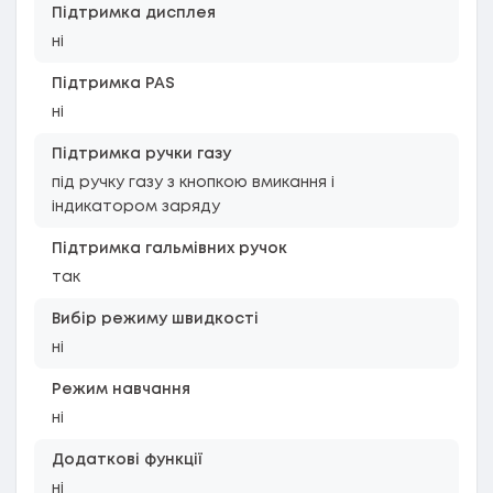
Підтримка дисплея
ні
Підтримка PAS
ні
Підтримка ручки газу
під ручку газу з кнопкою вмикання і
індикатором заряду
Підтримка гальмівних ручок
так
Вибір режиму швидкості
ні
Режим навчання
ні
Додаткові функції
ні