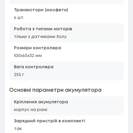
Транзистори (мосфети)
6 шт.
Робота з типами моторів
тільки з датчиками Холу
Розміри контролера
100x65x32 мм
Вага контролера
255 г
Основні параметри акумулятора
Кріплення акумулятора
корпус на рамі
Зарядний пристрій в комплекті
так