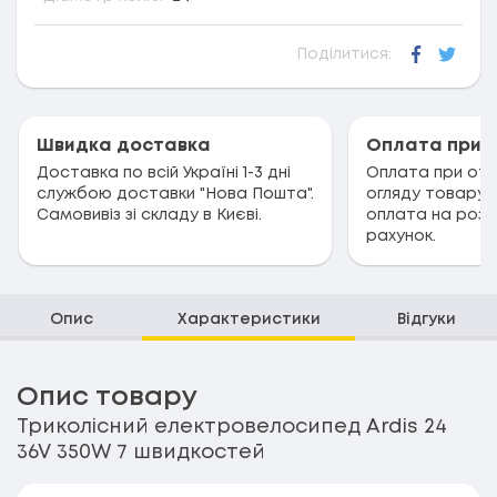
Поділитися:
Faceboo
Twitt
Швидка доставка
Оплата при 
Доставка по всій Україні 1-3 дні
Оплата при отри
службою доставки "Нова Пошта".
огляду товару.
Самовивіз зі складу в Києві.
оплата на розр
рахунок.
Опис
Характеристики
Відгуки
Опис товару
Триколісний електровелосипед Ardis 24
36V 350W 7 швидкостей