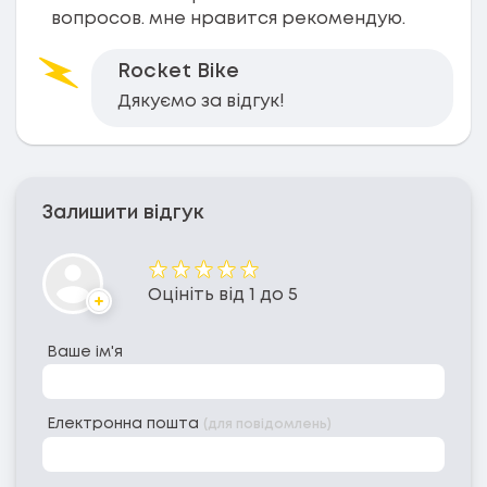
вопросов. мне нравится рекомендую.
Rocket Bike
Дякуємо за відгук!
Залишити відгук
Оцінка
Оцініть від 1 до 5
Аватар
Ваше ім'я
Електронна пошта
(для повідомлень)