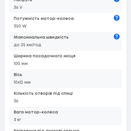
Напруга
36 V
Підказк
Потужність мотор-колеса
350 W
Підказк
Максимальна швидкість
до 25 км/год
Ширина посадочного місця
100 мм
Вісь
10х12 мм
Кількість отворів під спиці
36
Вага мотор-колеса
3 кг