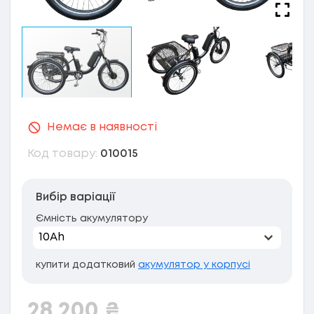
Немає в наявності
Код товару:
010015
Вибір варіації
Ємність акумулятору
купити додатковий
акумулятор у корпусі
28 200
₴