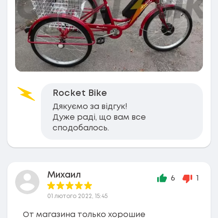
Rocket Bike
Дякуємо за відгук!
Дуже раді, що вам все
сподобалось.
Михаил
6
1
01 лютого 2022, 15:45
От магазина только хорошие