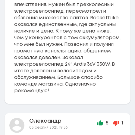
впечатления. Нужен был трехколесный
электровелосипед, пересмотрел и
обзвонил множество сайтов. Rocketbike
оказался единственным, где актуальны
наличие и цена. К тому же цена ниже,
чем у конкурентов с тем аккумулятором,
что мне был нужен. Позвонил и получил
грамотную консультацию, общением
оказался доволен. Заказал
электровелосипед 24″ Ardis 36V 350W. В
итоге доволен и велосипедом и
обслуживанием. Большое спасибо
команде магазина. Однозначно
рекомендую!
Олександр
5
1
03 серпня 2021, 19:56