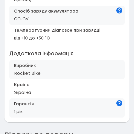
System)
Підказк
Спосіб заряду акумулятора
CC-CV
Температурний діапазон при зарядці
від +10 до +30 °C
Додаткова інформація
Виробник
Rocket Bike
Країна
Україна
Підказк
Гарантія
1 рік