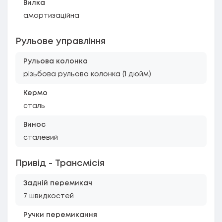
Вилка
амортизаційна
Рульове управління
Рульова колонка
різьбова рульова колонка (1 дюйм)
Кермо
сталь
Винос
сталевий
Привід - Трансмісія
Задній перемикач
7 швидкостей
Ручки перемикання