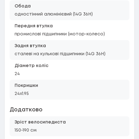
Обода
одностінний алюмінієвий (14G 36H)
Передня втулка
промислові підшипники (мотор-колесо)
Задня втулка
сталеві на кулькові підшипники (14G 36H)
Діаметр коліс
24
Покришки
24x1.95
Додатково
Зріст велосипедиста
150-190 см