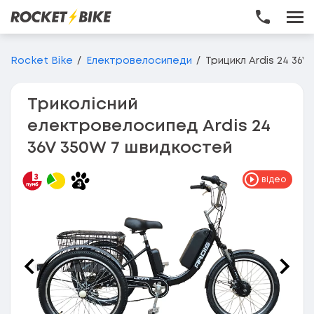
Перейти до основного вмісту
Rocket Bike
Електровелосипеди
Трицикл Ardis 24 36
Триколісний
електровелосипед Ardis 24
36V 350W 7 швидкостей
відео