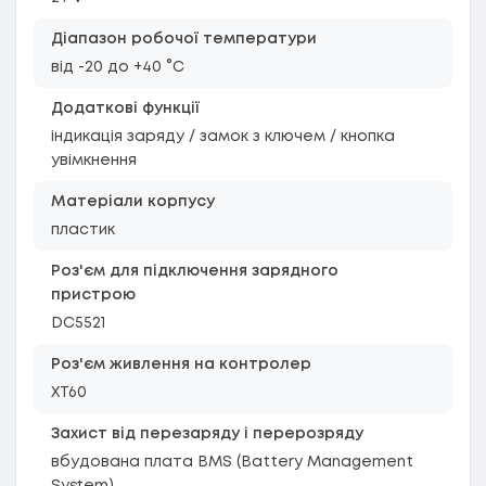
Діапазон робочої температури
від -20 до +40 °C
Додаткові функції
індикація заряду / замок з ключем / кнопка
увімкнення
Матеріали корпусу
пластик
Роз'єм для підключення зарядного
пристрою
DC5521
Роз'єм живлення на контролер
XT60
Захист від перезаряду і перерозряду
вбудована плата BMS (Battery Management