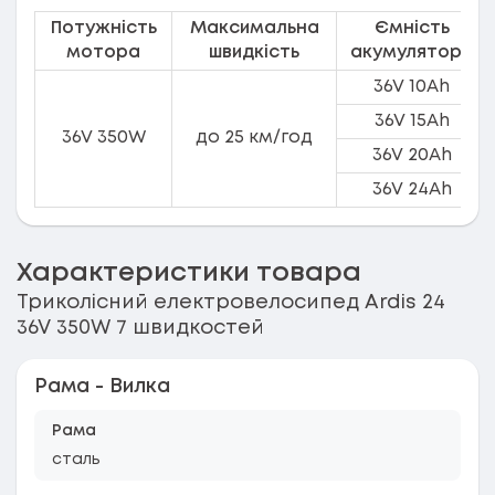
Потужність
Максимальна
Ємність
мотора
швидкість
акумулятора
36V 10Ah
36V 15Ah
36V 350W
до 25 км/год
36V 20Ah
36V 24Ah
Характеристики товара
Триколісний електровелосипед Ardis 24
36V 350W 7 швидкостей
Рама - Вилка
Рама
сталь