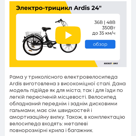
Рама у триколісного електровелосипеда
Ardis виготовлена з високоміцної сталі. Дана
модель підійде як для міста, так і для їзди по
легкій пересіченій місцевості. Велосипед
обладнаний переднім і заднім дисковими
гальмами, має сім швидкостей і
амортизаційну вилку. Також, в комплектацію
велосипеда входять: металеві
повнорозмірні крила і багажник.