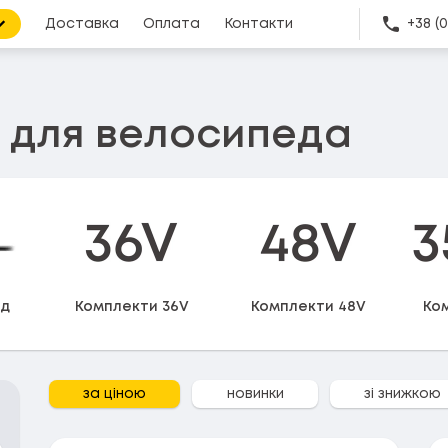
Доставка
Оплата
Контакти
+38 (
 для велосипеда
ід
Комплекти 36V
Комплекти 48V
Ко
за ціною
новинки
зі знижкою